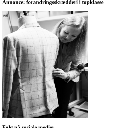
Annonce: forandringsskrædderi i topklasse
Følg på sociale medier