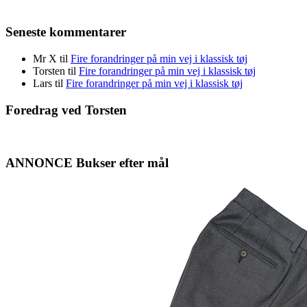
Seneste kommentarer
Mr X
til
Fire forandringer på min vej i klassisk tøj
Torsten
til
Fire forandringer på min vej i klassisk tøj
Lars
til
Fire forandringer på min vej i klassisk tøj
Foredrag ved Torsten
ANNONCE Bukser efter mål