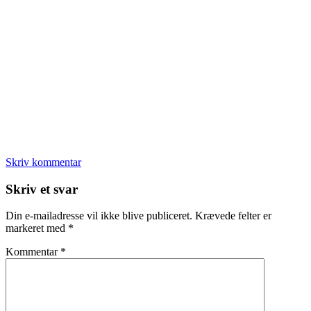
Skriv kommentar
Læserinteraktioner
Skriv et svar
Din e-mailadresse vil ikke blive publiceret.
Krævede felter er
markeret med
*
Kommentar
*