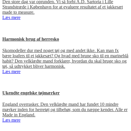
Den store dag var oprunden. Vi så forbi A.D. Sartoria i Lille
Strandstræde i København for at evaluere resultatet af et jakkesæt
made to measure.
Læs mere
Harmonisk brug af herresko
Skomodeller dur med noget tøj og med andet ikke. Kan man fx
bære loafers til et jakkesæt? Og hvad med brune sko til en marineblå
habit? Den velklædte mand forklarer, hvordan du skal bruge sko og
tøj, så udtrykket bliver harmonisk.
Læs mere
Ukendte engelske tøjmærker
England overrasker. Den velklædte mand har fundet 10 mindre
mærker inden for herretøj og tilbehør, som du næppe kender. Alle er
Made in England.
Læs mere