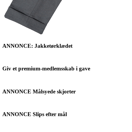
ANNONCE: Jakketørklædet
Giv et premium-medlemsskab i gave
ANNONCE Målsyede skjorter
ANNONCE Slips efter mål