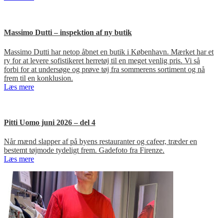
Massimo Dutti – inspektion af ny butik
Massimo Dutti har netop åbnet en butik i København. Mærket har et
ry for at levere sofistikeret herretøj til en meget venlig pris. Vi så
forbi for at undersøge og prøve tøj fra sommerens sortiment og nå
frem til en konklusion.
Læs mere
Pitti Uomo juni 2026 – del 4
Når mænd slapper af på byens restauranter og cafeer, træder en
bestemt tøjmode tydeligt frem. Gadefoto fra Firenze.
Læs mere