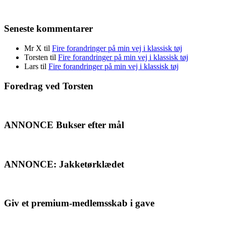
Seneste kommentarer
Mr X
til
Fire forandringer på min vej i klassisk tøj
Torsten
til
Fire forandringer på min vej i klassisk tøj
Lars
til
Fire forandringer på min vej i klassisk tøj
Foredrag ved Torsten
ANNONCE Bukser efter mål
ANNONCE: Jakketørklædet
Giv et premium-medlemsskab i gave