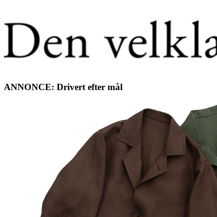
ANNONCE: Drivert efter mål