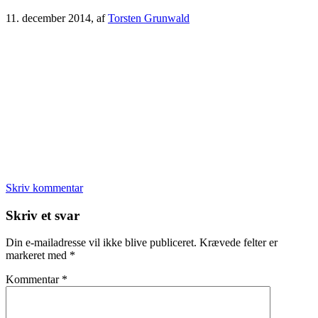
11. december 2014
, af
Torsten Grunwald
Skriv kommentar
Læserinteraktioner
Skriv et svar
Din e-mailadresse vil ikke blive publiceret.
Krævede felter er
markeret med
*
Kommentar
*