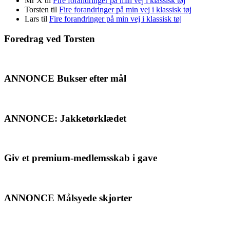
Mr X
til
Fire forandringer på min vej i klassisk tøj
Torsten
til
Fire forandringer på min vej i klassisk tøj
Lars
til
Fire forandringer på min vej i klassisk tøj
Foredrag ved Torsten
ANNONCE Bukser efter mål
ANNONCE: Jakketørklædet
Giv et premium-medlemsskab i gave
ANNONCE Målsyede skjorter