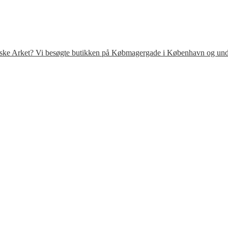
venske Arket? Vi besøgte butikken på Købmagergade i København og under