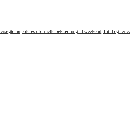
søgte nøje deres uformelle beklædning til weekend, fritid og ferie.