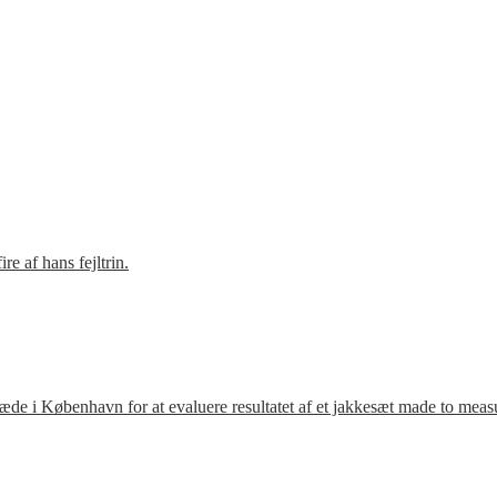
e af hans fejltrin.
ræde i København for at evaluere resultatet af et jakkesæt made to meas