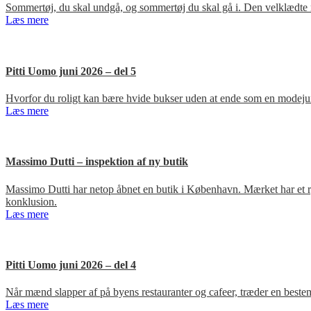
Sommertøj, du skal undgå, og sommertøj du skal gå i. Den velklædte 
Læs mere
Pitti Uomo juni 2026 – del 5
Hvorfor du roligt kan bære hvide bukser uden at ende som en modejun
Læs mere
Massimo Dutti – inspektion af ny butik
Massimo Dutti har netop åbnet en butik i København. Mærket har et ry fo
konklusion.
Læs mere
Pitti Uomo juni 2026 – del 4
Når mænd slapper af på byens restauranter og cafeer, træder en bestem
Læs mere