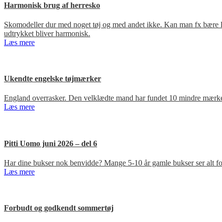
Harmonisk brug af herresko
Skomodeller dur med noget tøj og med andet ikke. Kan man fx bære loa
udtrykket bliver harmonisk.
Læs mere
Ukendte engelske tøjmærker
England overrasker. Den velklædte mand har fundet 10 mindre mærker
Læs mere
Pitti Uomo juni 2026 – del 6
Har dine bukser nok benvidde? Mange 5-10 år gamle bukser ser alt for
Læs mere
Forbudt og godkendt sommertøj