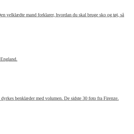
en velklædte mand forklarer, hvordan du skal bruge sko og tøj, så
 England.
r dyrkes benklæder med volumen. De sidste 30 foto fra Firenze.