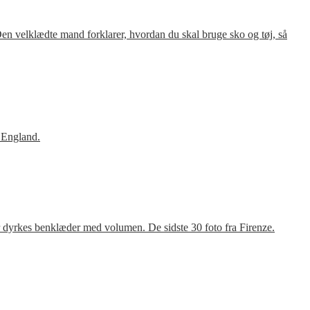
en velklædte mand forklarer, hvordan du skal bruge sko og tøj, så
 England.
r dyrkes benklæder med volumen. De sidste 30 foto fra Firenze.