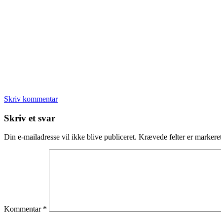
Skriv kommentar
Læserinteraktioner
Skriv et svar
Din e-mailadresse vil ikke blive publiceret.
Krævede felter er marker
Kommentar
*