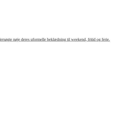
søgte nøje deres uformelle beklædning til weekend, fritid og ferie.