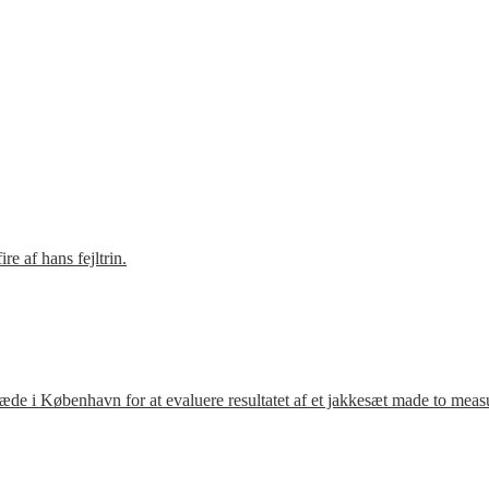
e af hans fejltrin.
ræde i København for at evaluere resultatet af et jakkesæt made to meas