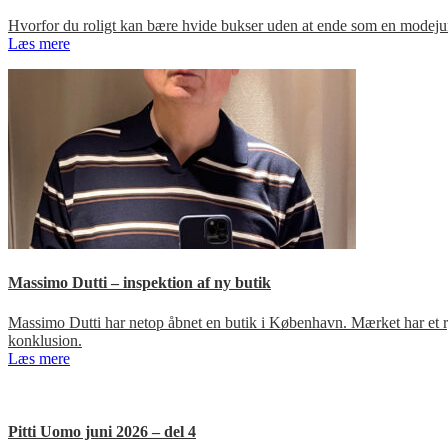
Hvorfor du roligt kan bære hvide bukser uden at ende som en modejun
Læs mere
Massimo Dutti – inspektion af ny butik
Massimo Dutti har netop åbnet en butik i København. Mærket har et ry fo
konklusion.
Læs mere
Pitti Uomo juni 2026 – del 4