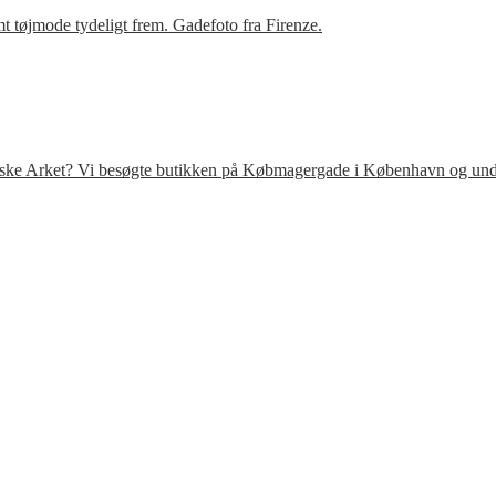
t tøjmode tydeligt frem. Gadefoto fra Firenze.
venske Arket? Vi besøgte butikken på Købmagergade i København og under