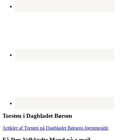
Torsten i Dagbladet Børsen
Artikler af Torsten på Dagbladet Børsens hjemmeside
.
Få Den Velklædte Mand på e-mail