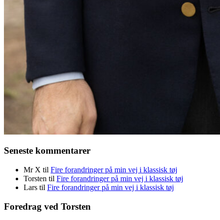
Seneste kommentarer
Mr X
til
Fire forandringer på min vej i klassisk tøj
Torsten
til
Fire forandringer på min vej i klassisk tøj
Lars
til
Fire forandringer på min vej i klassisk tøj
Foredrag ved Torsten