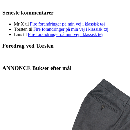
Seneste kommentarer
Mr X
til
Fire forandringer på min vej i klassisk tøj
Torsten
til
Fire forandringer på min vej i klassisk tøj
Lars
til
Fire forandringer på min vej i klassisk tøj
Foredrag ved Torsten
ANNONCE Bukser efter mål