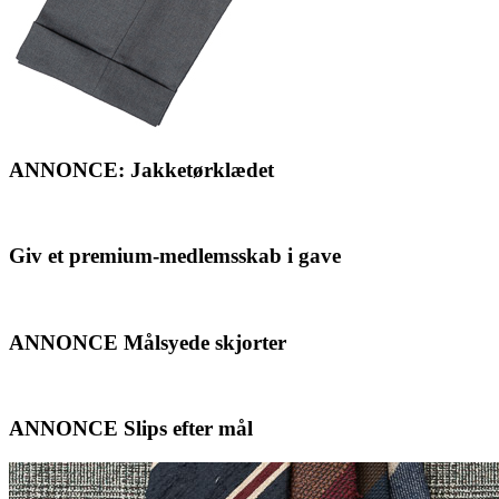
ANNONCE: Jakketørklædet
Giv et premium-medlemsskab i gave
ANNONCE Målsyede skjorter
ANNONCE Slips efter mål