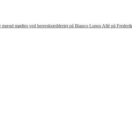
te mænd mødtes ved herreskrædderiet på Bianco Lunos Allé på Frederik