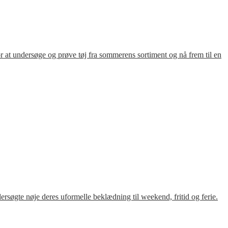
for at undersøge og prøve tøj fra sommerens sortiment og nå frem til en
søgte nøje deres uformelle beklædning til weekend, fritid og ferie.