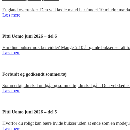
England overrasker. Den velklædte mand har fundet 10 mindre mærker
Læs mere
Pitti Uomo juni 2026 – del 6
Har dine bukser nok benvidde? Mange 5-10 år gamle bukser ser alt for
Læs mere
Forbudt og godkendt sommertøj
Sommertøj, du skal undgå, og sommertøj du skal gå i. Den velklædte 
Læs mere
Pitti Uomo juni 2026 – del 5
Hvorfor du roligt kan bære hvide bukser uden at ende som en modejun
Læs mere