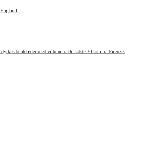
 England.
r dyrkes benklæder med volumen. De sidste 30 foto fra Firenze.