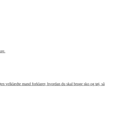
ure.
en velklædte mand forklarer, hvordan du skal bruge sko og tøj, så