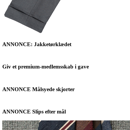
ANNONCE: Jakketørklædet
Giv et premium-medlemsskab i gave
ANNONCE Målsyede skjorter
ANNONCE Slips efter mål