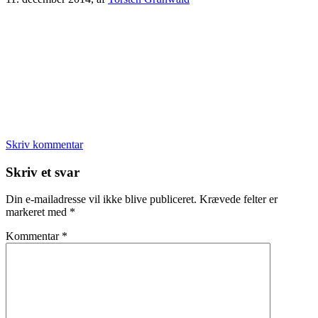
Skriv kommentar
Læserinteraktioner
Skriv et svar
Din e-mailadresse vil ikke blive publiceret.
Krævede felter er
markeret med
*
Kommentar
*