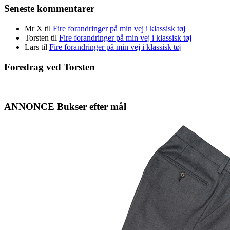
Seneste kommentarer
Mr X
til
Fire forandringer på min vej i klassisk tøj
Torsten
til
Fire forandringer på min vej i klassisk tøj
Lars
til
Fire forandringer på min vej i klassisk tøj
Foredrag ved Torsten
ANNONCE Bukser efter mål