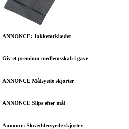
ANNONCE: Jakketørklædet
Giv et premium-medlemsskab i gave
ANNONCE Målsyede skjorter
ANNONCE Slips efter mål
Annonce: Skræddersyede skjorter