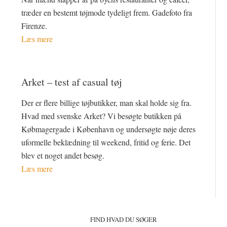
træder en bestemt tøjmode tydeligt frem. Gadefoto fra
Firenze.
Læs mere
Arket – test af casual tøj
Der er flere billige tøjbutikker, man skal holde sig fra.
Hvad med svenske Arket? Vi besøgte butikken på
Købmagergade i København og undersøgte nøje deres
uformelle beklædning til weekend, fritid og ferie. Det
blev et noget andet besøg.
Læs mere
Primær
Sidebar
FIND HVAD DU SØGER