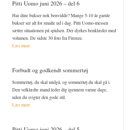
Pitti Uomo juni 2026 – del 6
Har dine bukser nok benvidde? Mange 5-10 år gamle
bukser ser alt for smalle ud i dag. Pitti Uomo-messen
sætter situationen på spidsen. Der dyrkes benklæder med
volumen. De sidste 30 foto fra Firenze.
Læs mere
Forbudt og godkendt sommertøj
Sommertøj, du skal undgå, og sommertøj du skal gå i.
Den velklædte mand leder dig igennem varme dage,
uden du svigter den gode stil.
Læs mere
Pitti Uomo juni 2026 – del 5