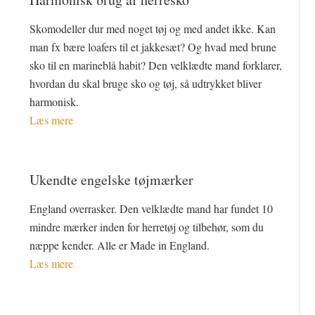
Skomodeller dur med noget tøj og med andet ikke. Kan
man fx bære loafers til et jakkesæt? Og hvad med brune
sko til en marineblå habit? Den velklædte mand forklarer,
hvordan du skal bruge sko og tøj, så udtrykket bliver
harmonisk.
Læs mere
Ukendte engelske tøjmærker
England overrasker. Den velklædte mand har fundet 10
mindre mærker inden for herretøj og tilbehør, som du
næppe kender. Alle er Made in England.
Læs mere