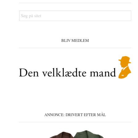
Søg
på
sitet
BLIV MEDLEM
ANNONCE: DRIVERT EFTER MÅL