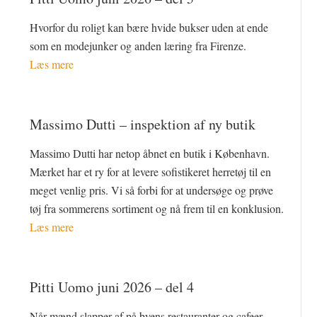
Hvorfor du roligt kan bære hvide bukser uden at ende
som en modejunker og anden læring fra Firenze.
Læs mere
Massimo Dutti – inspektion af ny butik
Massimo Dutti har netop åbnet en butik i København.
Mærket har et ry for at levere sofistikeret herretøj til en
meget venlig pris. Vi så forbi for at undersøge og prøve
tøj fra sommerens sortiment og nå frem til en konklusion.
Læs mere
Pitti Uomo juni 2026 – del 4
Når mænd slapper af på byens restauranter og cafeer,