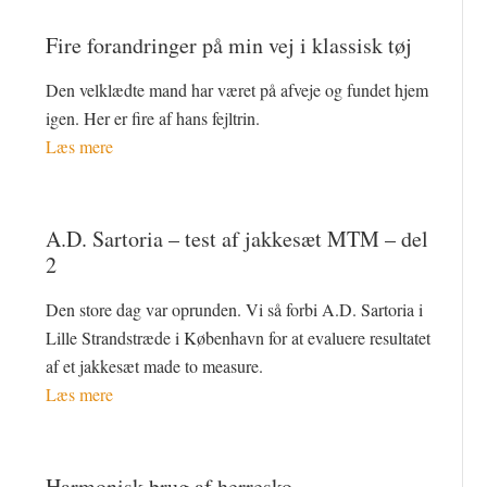
Fire forandringer på min vej i klassisk tøj
Den velklædte mand har været på afveje og fundet hjem
igen. Her er fire af hans fejltrin.
Læs mere
A.D. Sartoria – test af jakkesæt MTM – del
2
Den store dag var oprunden. Vi så forbi A.D. Sartoria i
Lille Strandstræde i København for at evaluere resultatet
af et jakkesæt made to measure.
Læs mere
Harmonisk brug af herresko