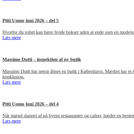
Pitti Uomo juni 2026 – del 5
Hvorfor du roligt kan bære hvide bukser uden at ende som en modejun
Læs mere
Massimo Dutti – inspektion af ny butik
Massimo Dutti har netop åbnet en butik i København. Mærket har et ry fo
konklusion.
Læs mere
Pitti Uomo juni 2026 – del 4
Når mænd slapper af på byens restauranter og cafeer, træder en bestem
Læs mere