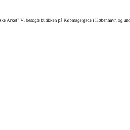
venske Arket? Vi besøgte butikken på Købmagergade i København og under