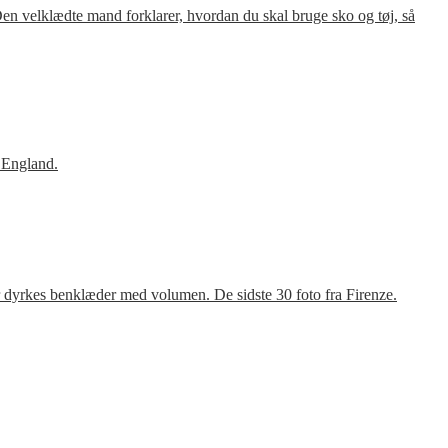
en velklædte mand forklarer, hvordan du skal bruge sko og tøj, så
 England.
r dyrkes benklæder med volumen. De sidste 30 foto fra Firenze.