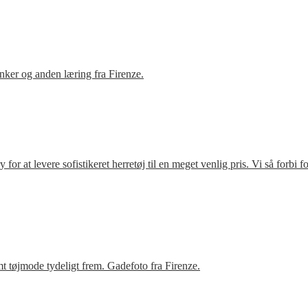
ker og anden læring fra Firenze.
r at levere sofistikeret herretøj til en meget venlig pris. Vi så forbi 
t tøjmode tydeligt frem. Gadefoto fra Firenze.