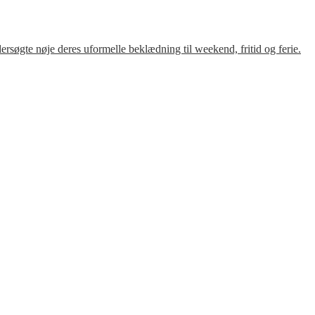
søgte nøje deres uformelle beklædning til weekend, fritid og ferie.