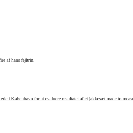
e af hans fejltrin.
ræde i København for at evaluere resultatet af et jakkesæt made to meas