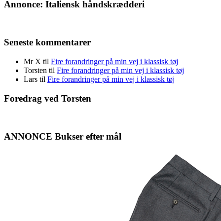
Annonce: Italiensk håndskrædderi
Seneste kommentarer
Mr X
til
Fire forandringer på min vej i klassisk tøj
Torsten
til
Fire forandringer på min vej i klassisk tøj
Lars
til
Fire forandringer på min vej i klassisk tøj
Foredrag ved Torsten
ANNONCE Bukser efter mål