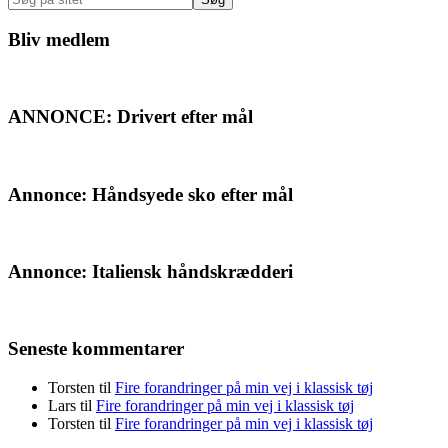
på
sitet
Bliv medlem
ANNONCE: Drivert efter mål
Annonce: Håndsyede sko efter mål
Annonce: Italiensk håndskrædderi
Seneste kommentarer
Torsten
til
Fire forandringer på min vej i klassisk tøj
Lars
til
Fire forandringer på min vej i klassisk tøj
Torsten
til
Fire forandringer på min vej i klassisk tøj