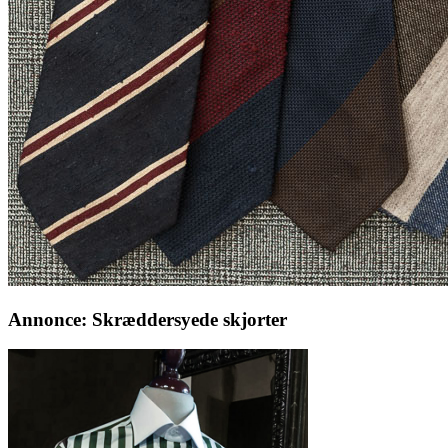
Annonce: Skræddersyede skjorter