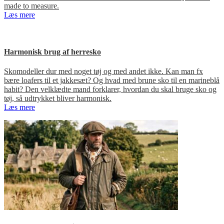
made to measure.
Læs mere
Harmonisk brug af herresko
Skomodeller dur med noget tøj og med andet ikke. Kan man fx
bære loafers til et jakkesæt? Og hvad med brune sko til en marineblå
habit? Den velklædte mand forklarer, hvordan du skal bruge sko og
tøj, så udtrykket bliver harmonisk.
Læs mere