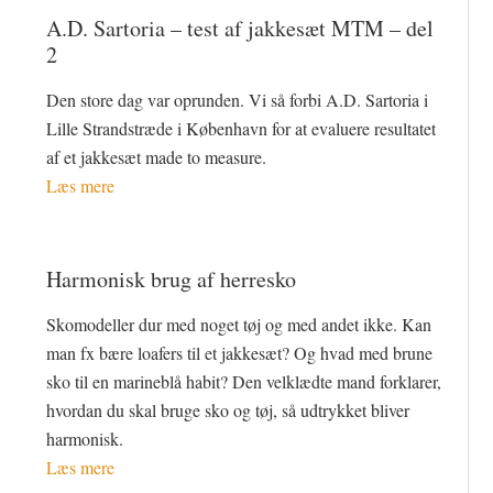
A.D. Sartoria – test af jakkesæt MTM – del
2
Den store dag var oprunden. Vi så forbi A.D. Sartoria i
Lille Strandstræde i København for at evaluere resultatet
af et jakkesæt made to measure.
Læs mere
Harmonisk brug af herresko
Skomodeller dur med noget tøj og med andet ikke. Kan
man fx bære loafers til et jakkesæt? Og hvad med brune
sko til en marineblå habit? Den velklædte mand forklarer,
hvordan du skal bruge sko og tøj, så udtrykket bliver
harmonisk.
Læs mere