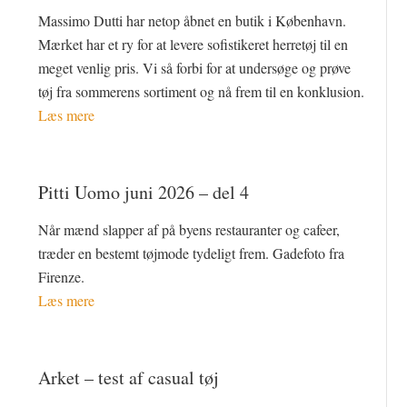
Massimo Dutti har netop åbnet en butik i København.
Mærket har et ry for at levere sofistikeret herretøj til en
meget venlig pris. Vi så forbi for at undersøge og prøve
tøj fra sommerens sortiment og nå frem til en konklusion.
Læs mere
Pitti Uomo juni 2026 – del 4
Når mænd slapper af på byens restauranter og cafeer,
træder en bestemt tøjmode tydeligt frem. Gadefoto fra
Firenze.
Læs mere
Arket – test af casual tøj