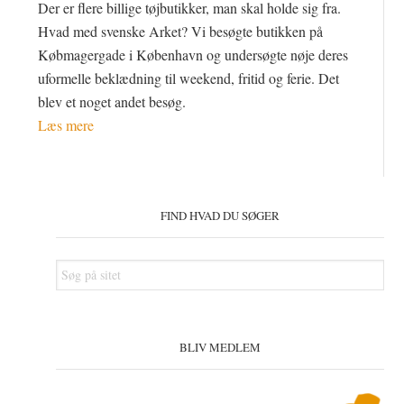
Der er flere billige tøjbutikker, man skal holde sig fra.
Hvad med svenske Arket? Vi besøgte butikken på
Købmagergade i København og undersøgte nøje deres
uformelle beklædning til weekend, fritid og ferie. Det
blev et noget andet besøg.
Læs mere
Primær
Sidebar
FIND HVAD DU SØGER
Søg
på
sitet
BLIV MEDLEM