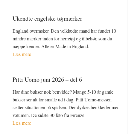
Ukendte engelske tøjmærker
England overrasker. Den velklædte mand har fundet 10
mindre mærker inden for herretøj og tilbehør, som du
næppe kender. Alle er Made in England.
Læs mere
Pitti Uomo juni 2026 – del 6
Har dine bukser nok benvidde? Mange 5-10 år gamle
bukser ser alt for smalle ud i dag. Pitti Uomo-messen
sætter situationen på spidsen. Der dyrkes benklæder med
volumen. De sidste 30 foto fra Firenze.
Læs mere