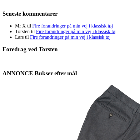
Seneste kommentarer
Mr X
til
Fire forandringer på min vej i klassisk tøj
Torsten
til
Fire forandringer på min vej i klassisk tøj
Lars
til
Fire forandringer på min vej i klassisk tøj
Foredrag ved Torsten
ANNONCE Bukser efter mål