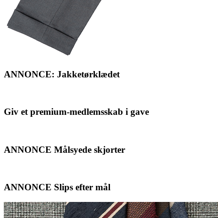
ANNONCE: Jakketørklædet
Giv et premium-medlemsskab i gave
ANNONCE Målsyede skjorter
ANNONCE Slips efter mål