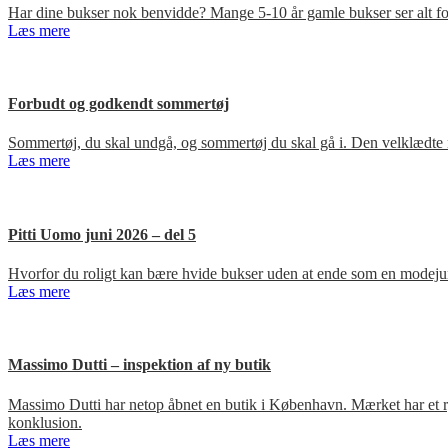
Har dine bukser nok benvidde? Mange 5-10 år gamle bukser ser alt for
Læs mere
Forbudt og godkendt sommertøj
Sommertøj, du skal undgå, og sommertøj du skal gå i. Den velklædte 
Læs mere
Pitti Uomo juni 2026 – del 5
Hvorfor du roligt kan bære hvide bukser uden at ende som en modejun
Læs mere
Massimo Dutti – inspektion af ny butik
Massimo Dutti har netop åbnet en butik i København. Mærket har et ry fo
konklusion.
Læs mere