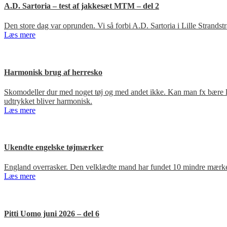
A.D. Sartoria – test af jakkesæt MTM – del 2
Den store dag var oprunden. Vi så forbi A.D. Sartoria i Lille Strandst
Læs mere
Harmonisk brug af herresko
Skomodeller dur med noget tøj og med andet ikke. Kan man fx bære loa
udtrykket bliver harmonisk.
Læs mere
Ukendte engelske tøjmærker
England overrasker. Den velklædte mand har fundet 10 mindre mærker
Læs mere
Pitti Uomo juni 2026 – del 6