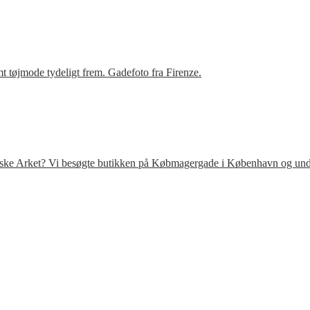
t tøjmode tydeligt frem. Gadefoto fra Firenze.
venske Arket? Vi besøgte butikken på Købmagergade i København og under