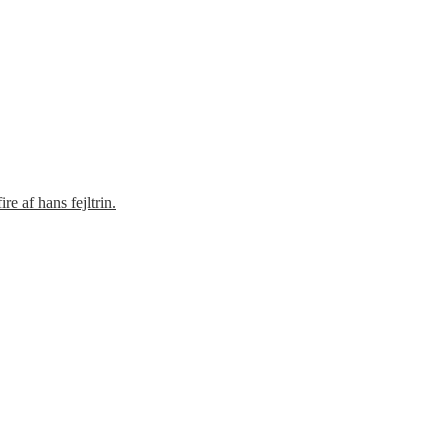
e af hans fejltrin.