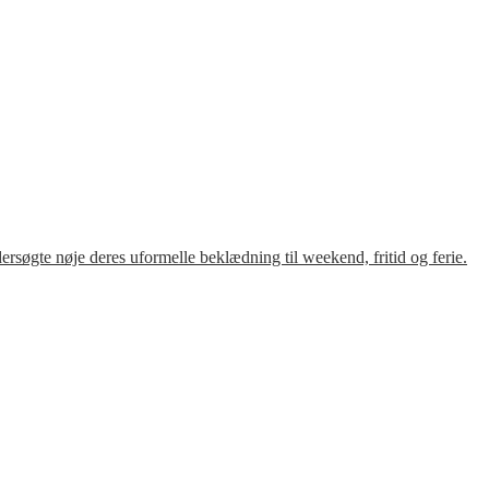
søgte nøje deres uformelle beklædning til weekend, fritid og ferie.