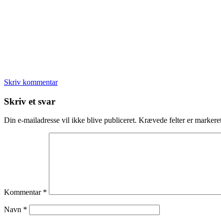
Skriv kommentar
Læserinteraktioner
Skriv et svar
Din e-mailadresse vil ikke blive publiceret.
Krævede felter er marker
Kommentar
*
Navn
*