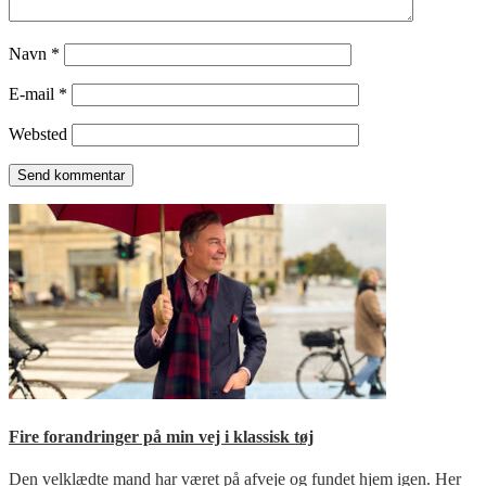
Navn
*
E-mail
*
Websted
Fire forandringer på min vej i klassisk tøj
Den velklædte mand har været på afveje og fundet hjem igen. Her