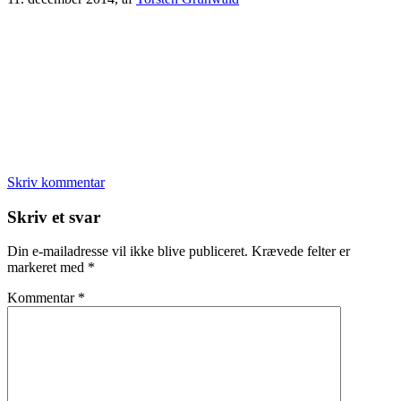
Skriv kommentar
Læserinteraktioner
Skriv et svar
Din e-mailadresse vil ikke blive publiceret.
Krævede felter er
markeret med
*
Kommentar
*