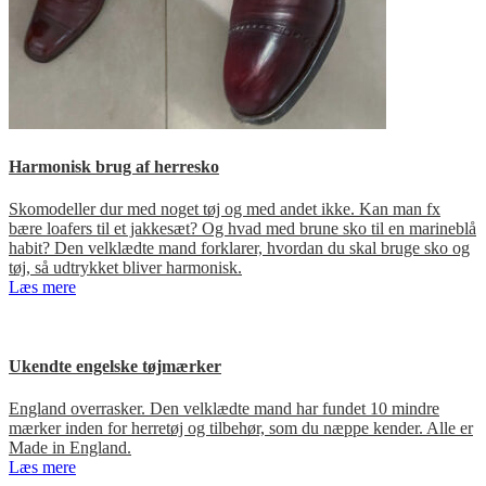
Harmonisk brug af herresko
Skomodeller dur med noget tøj og med andet ikke. Kan man fx
bære loafers til et jakkesæt? Og hvad med brune sko til en marineblå
habit? Den velklædte mand forklarer, hvordan du skal bruge sko og
tøj, så udtrykket bliver harmonisk.
Læs mere
Ukendte engelske tøjmærker
England overrasker. Den velklædte mand har fundet 10 mindre
mærker inden for herretøj og tilbehør, som du næppe kender. Alle er
Made in England.
Læs mere