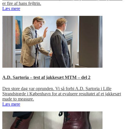
er fire af hans fejltrin.
Læs mere
A.D. Sartoria – test af jakkesæt MTM – del 2
Den store dag var oprunden. Vi så forbi A.D. Sartoria i Lille
Strandstræde i København for at evaluere resultatet af et jakkesæt
made to measure.
Læs mere