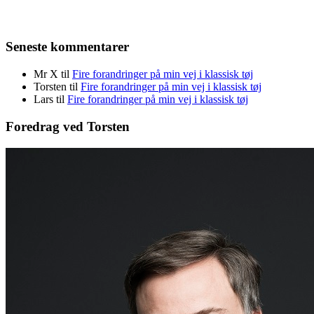
Seneste kommentarer
Mr X
til
Fire forandringer på min vej i klassisk tøj
Torsten
til
Fire forandringer på min vej i klassisk tøj
Lars
til
Fire forandringer på min vej i klassisk tøj
Foredrag ved Torsten