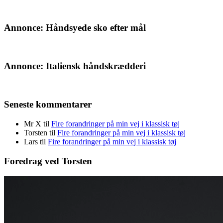
Annonce: Håndsyede sko efter mål
Annonce: Italiensk håndskrædderi
Seneste kommentarer
Mr X
til
Fire forandringer på min vej i klassisk tøj
Torsten
til
Fire forandringer på min vej i klassisk tøj
Lars
til
Fire forandringer på min vej i klassisk tøj
Foredrag ved Torsten