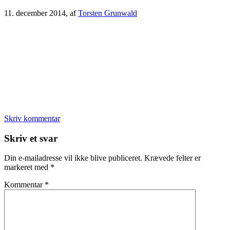
11. december 2014
, af
Torsten Grunwald
Skriv kommentar
Læserinteraktioner
Skriv et svar
Din e-mailadresse vil ikke blive publiceret.
Krævede felter er
markeret med
*
Kommentar
*