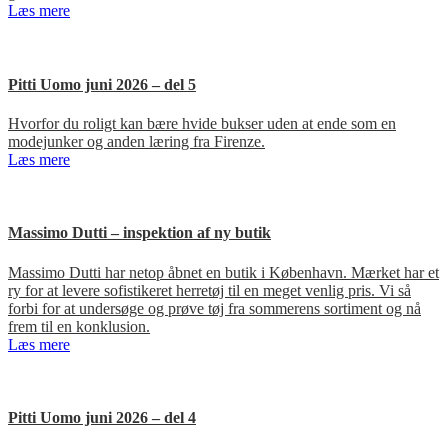
Læs mere
Pitti Uomo juni 2026 – del 5
Hvorfor du roligt kan bære hvide bukser uden at ende som en
modejunker og anden læring fra Firenze.
Læs mere
Massimo Dutti – inspektion af ny butik
Massimo Dutti har netop åbnet en butik i København. Mærket har et
ry for at levere sofistikeret herretøj til en meget venlig pris. Vi så
forbi for at undersøge og prøve tøj fra sommerens sortiment og nå
frem til en konklusion.
Læs mere
Pitti Uomo juni 2026 – del 4