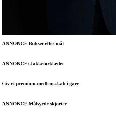
ANNONCE Bukser efter mål
ANNONCE: Jakketørklædet
Giv et premium-medlemsskab i gave
ANNONCE Målsyede skjorter