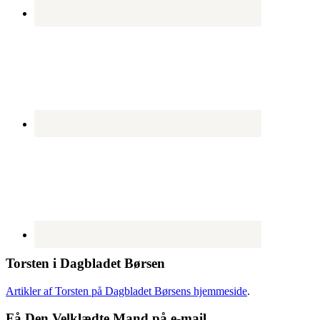
Torsten i Dagbladet Børsen
Artikler af Torsten på Dagbladet Børsens hjemmeside
.
Få Den Velklædte Mand på e-mail