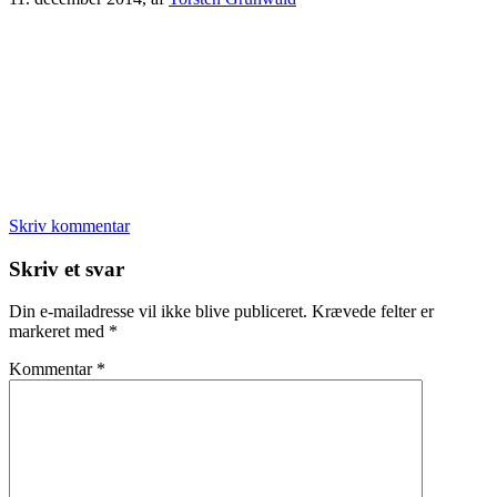
Skriv kommentar
Læserinteraktioner
Skriv et svar
Din e-mailadresse vil ikke blive publiceret.
Krævede felter er
markeret med
*
Kommentar
*