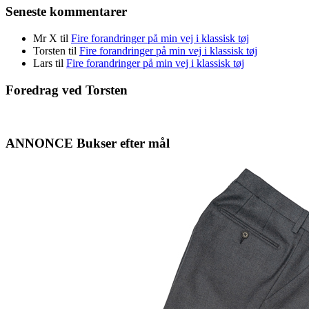
Seneste kommentarer
Mr X
til
Fire forandringer på min vej i klassisk tøj
Torsten
til
Fire forandringer på min vej i klassisk tøj
Lars
til
Fire forandringer på min vej i klassisk tøj
Foredrag ved Torsten
ANNONCE Bukser efter mål