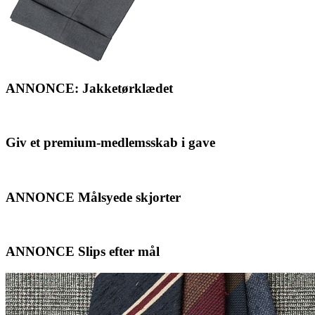
ANNONCE: Jakketørklædet
Giv et premium-medlemsskab i gave
ANNONCE Målsyede skjorter
ANNONCE Slips efter mål