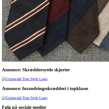
Annonce: Skræddersyede skjorter
Annonce: forandringsskrædderi i topklasse
Følg på sociale medier