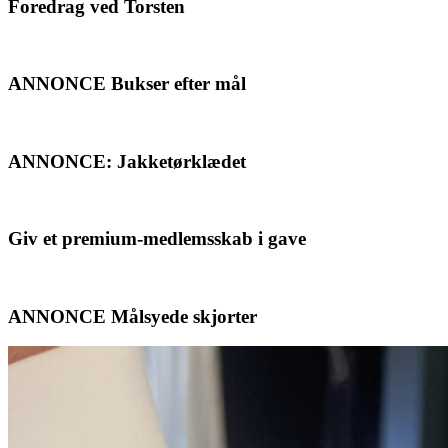
Foredrag ved Torsten
ANNONCE Bukser efter mål
ANNONCE: Jakketørklædet
Giv et premium-medlemsskab i gave
ANNONCE Målsyede skjorter