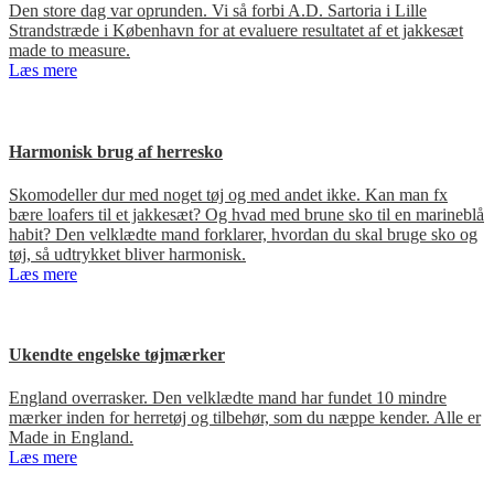
Den store dag var oprunden. Vi så forbi A.D. Sartoria i Lille
Strandstræde i København for at evaluere resultatet af et jakkesæt
made to measure.
Læs mere
Harmonisk brug af herresko
Skomodeller dur med noget tøj og med andet ikke. Kan man fx
bære loafers til et jakkesæt? Og hvad med brune sko til en marineblå
habit? Den velklædte mand forklarer, hvordan du skal bruge sko og
tøj, så udtrykket bliver harmonisk.
Læs mere
Ukendte engelske tøjmærker
England overrasker. Den velklædte mand har fundet 10 mindre
mærker inden for herretøj og tilbehør, som du næppe kender. Alle er
Made in England.
Læs mere