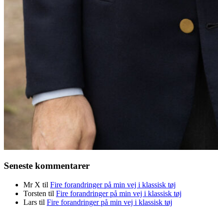
Seneste kommentarer
Mr X
til
Fire forandringer på min vej i klassisk tøj
Torsten
til
Fire forandringer på min vej i klassisk tøj
Lars
til
Fire forandringer på min vej i klassisk tøj