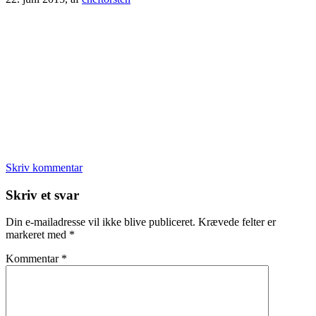
Skriv kommentar
Læserinteraktioner
Skriv et svar
Din e-mailadresse vil ikke blive publiceret.
Krævede felter er
markeret med
*
Kommentar
*