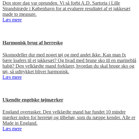
Den store dag var oprunden. Vi så forbi A.D. Sartoria i Lille
Strandstræde i København for at evaluere resultatet af et jakkesæt
made to measure.
Læs mere
Harmonisk brug af herresko
Skomodeller dur med noget tøj og med andet ikke. Kan man fx
bære loafers til et jakkesæt? Og hvad med brune sko til en marineblå
habit? Den velklædte mand forklarer, hvordan du skal bruge sko og
tøj, så udtrykket bliver harmonisk.
Læs mere
Ukendte engelske tøjmærker
England overrasker. Den velklædte mand har fundet 10 mindre
mærker inden for herretøj og tilbehør, som du næppe kender. Alle er
Made in England.
Læs mere