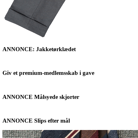
ANNONCE: Jakketørklædet
Giv et premium-medlemsskab i gave
ANNONCE Målsyede skjorter
ANNONCE Slips efter mål