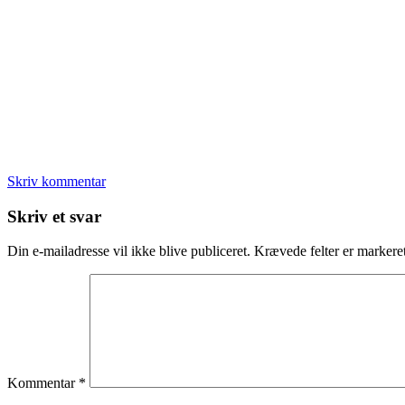
Skriv kommentar
Læserinteraktioner
Skriv et svar
Din e-mailadresse vil ikke blive publiceret.
Krævede felter er marker
Kommentar
*