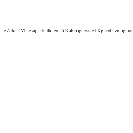
venske Arket? Vi besøgte butikken på Købmagergade i København og under