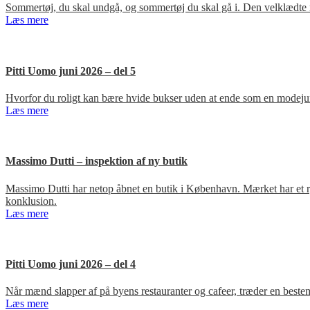
Sommertøj, du skal undgå, og sommertøj du skal gå i. Den velklædte 
Læs mere
Pitti Uomo juni 2026 – del 5
Hvorfor du roligt kan bære hvide bukser uden at ende som en modejun
Læs mere
Massimo Dutti – inspektion af ny butik
Massimo Dutti har netop åbnet en butik i København. Mærket har et ry fo
konklusion.
Læs mere
Pitti Uomo juni 2026 – del 4
Når mænd slapper af på byens restauranter og cafeer, træder en bestem
Læs mere