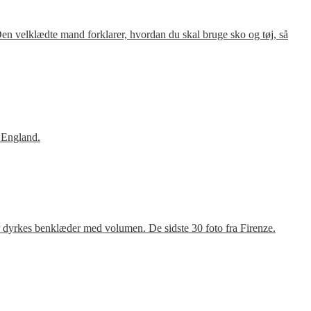
en velklædte mand forklarer, hvordan du skal bruge sko og tøj, så
 England.
r dyrkes benklæder med volumen. De sidste 30 foto fra Firenze.