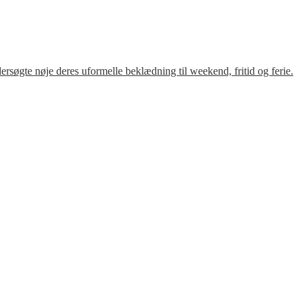
søgte nøje deres uformelle beklædning til weekend, fritid og ferie.