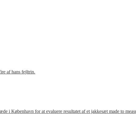
e af hans fejltrin.
ræde i København for at evaluere resultatet af et jakkesæt made to meas