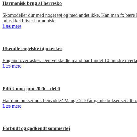
Harmonisk brug af herresko
Skomodeller dur med noget tøj og med andet ikke. Kan man fx bære loa
udtrykket bliver harmonisk.
Læs mere
Ukendte engelske tøjmærker
England overrasker. Den velklædte mand har fundet 10 mindre mærker
Læs mere
Pitti Uomo juni 2026 – del 6
Har dine bukser nok benvidde? Mange 5-10 år gamle bukser ser alt for
Læs mere
Forbudt og godkendt sommertøj