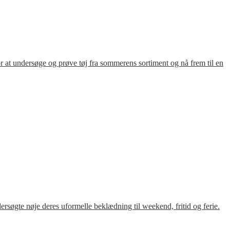
for at undersøge og prøve tøj fra sommerens sortiment og nå frem til en
søgte nøje deres uformelle beklædning til weekend, fritid og ferie.