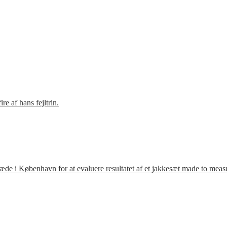
e af hans fejltrin.
ræde i København for at evaluere resultatet af et jakkesæt made to meas