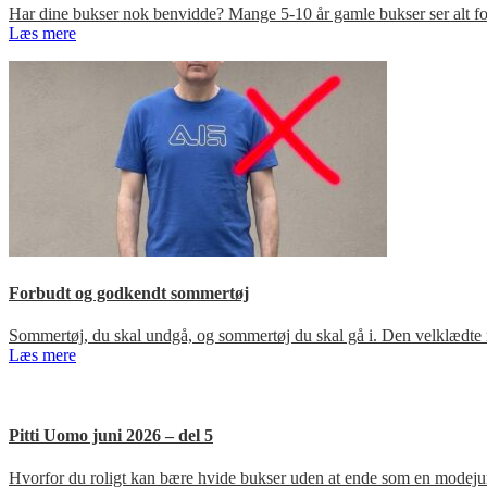
Har dine bukser nok benvidde? Mange 5-10 år gamle bukser ser alt for
Læs mere
Forbudt og godkendt sommertøj
Sommertøj, du skal undgå, og sommertøj du skal gå i. Den velklædte 
Læs mere
Pitti Uomo juni 2026 – del 5
Hvorfor du roligt kan bære hvide bukser uden at ende som en modejun