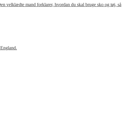
en velklædte mand forklarer, hvordan du skal bruge sko og tøj, så
 England.