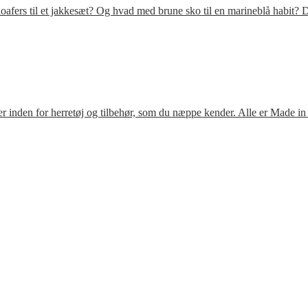
fers til et jakkesæt? Og hvad med brune sko til en marineblå habit? D
 inden for herretøj og tilbehør, som du næppe kender. Alle er Made in