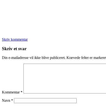
Skriv kommentar
Læserinteraktioner
Skriv et svar
Din e-mailadresse vil ikke blive publiceret.
Krævede felter er marker
Kommentar
*
Navn
*