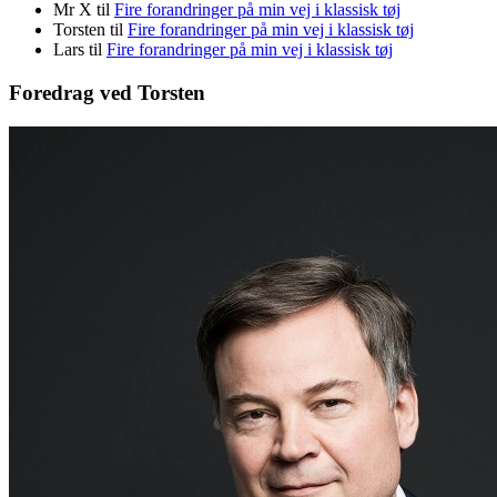
Mr X
til
Fire forandringer på min vej i klassisk tøj
Torsten
til
Fire forandringer på min vej i klassisk tøj
Lars
til
Fire forandringer på min vej i klassisk tøj
Foredrag ved Torsten