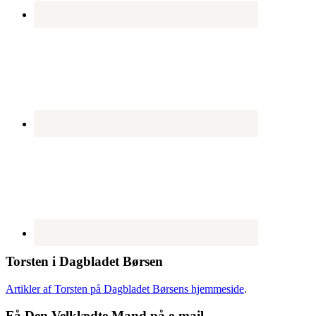
Torsten i Dagbladet Børsen
Artikler af Torsten på Dagbladet Børsens hjemmeside
.
Få Den Velklædte Mand på e-mail