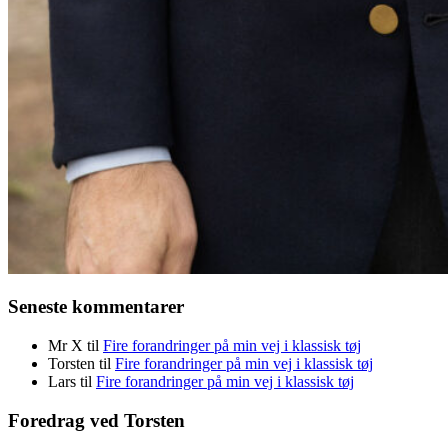
Seneste kommentarer
Mr X
til
Fire forandringer på min vej i klassisk tøj
Torsten
til
Fire forandringer på min vej i klassisk tøj
Lars
til
Fire forandringer på min vej i klassisk tøj
Foredrag ved Torsten