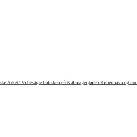
venske Arket? Vi besøgte butikken på Købmagergade i København og under