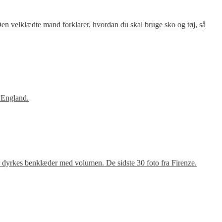
en velklædte mand forklarer, hvordan du skal bruge sko og tøj, så
 England.
r dyrkes benklæder med volumen. De sidste 30 foto fra Firenze.