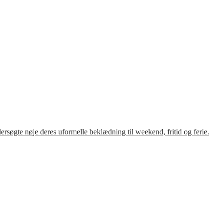
søgte nøje deres uformelle beklædning til weekend, fritid og ferie.