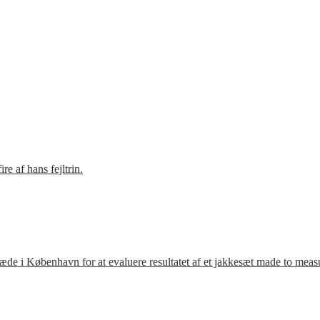
e af hans fejltrin.
ræde i København for at evaluere resultatet af et jakkesæt made to meas