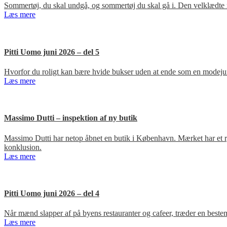
Sommertøj, du skal undgå, og sommertøj du skal gå i. Den velklædte 
Læs mere
Pitti Uomo juni 2026 – del 5
Hvorfor du roligt kan bære hvide bukser uden at ende som en modejun
Læs mere
Massimo Dutti – inspektion af ny butik
Massimo Dutti har netop åbnet en butik i København. Mærket har et ry fo
konklusion.
Læs mere
Pitti Uomo juni 2026 – del 4
Når mænd slapper af på byens restauranter og cafeer, træder en bestem
Læs mere