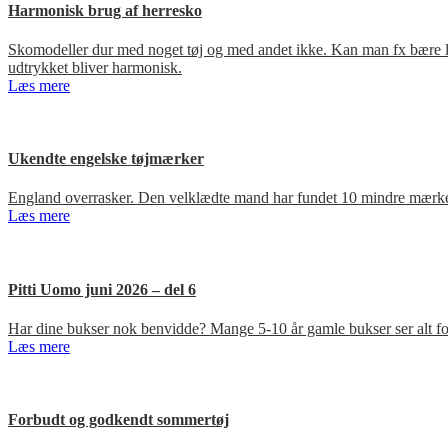
Harmonisk brug af herresko
Skomodeller dur med noget tøj og med andet ikke. Kan man fx bære loa
udtrykket bliver harmonisk.
Læs mere
Ukendte engelske tøjmærker
England overrasker. Den velklædte mand har fundet 10 mindre mærker
Læs mere
Pitti Uomo juni 2026 – del 6
Har dine bukser nok benvidde? Mange 5-10 år gamle bukser ser alt for
Læs mere
Forbudt og godkendt sommertøj