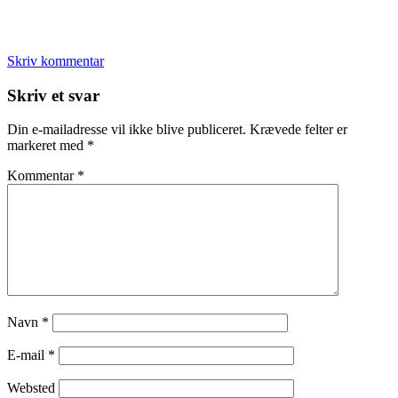
Skriv kommentar
Læserinteraktioner
Skriv et svar
Din e-mailadresse vil ikke blive publiceret.
Krævede felter er
markeret med
*
Kommentar
*
Navn
*
E-mail
*
Websted