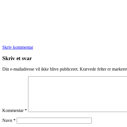
Skriv kommentar
Læserinteraktioner
Skriv et svar
Din e-mailadresse vil ikke blive publiceret.
Krævede felter er marker
Kommentar
*
Navn
*