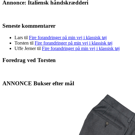
Annonce: Italiensk håndskrædderi
Seneste kommentarer
Lars
til
Fire forandringer på min vej i klassisk tøj
Torsten
til
Fire forandringer på min vej i klassisk tøj
Uffe Jerner
til
Fire forandringer på min vej i klassisk tøj
Foredrag ved Torsten
ANNONCE Bukser efter mål