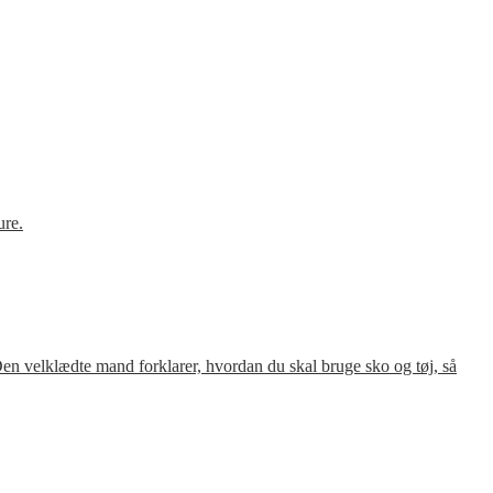
ure.
en velklædte mand forklarer, hvordan du skal bruge sko og tøj, så