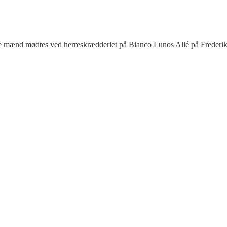
te mænd mødtes ved herreskrædderiet på Bianco Lunos Allé på Frederik