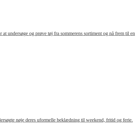
for at undersøge og prøve tøj fra sommerens sortiment og nå frem til en
søgte nøje deres uformelle beklædning til weekend, fritid og ferie.