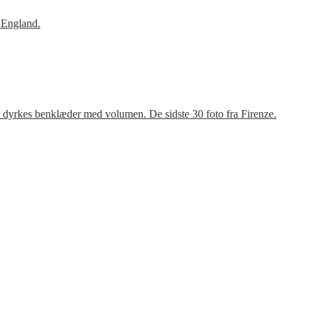
 England.
r dyrkes benklæder med volumen. De sidste 30 foto fra Firenze.