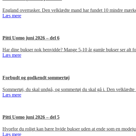
England overrasker. Den velklædte mand har fundet 10 mindre mærker
Læs mere
Pitti Uomo juni 2026 – del 6
Har dine bukser nok benvidde? Mange 5-10 år gamle bukser ser alt for
Læs mere
Forbudt og godkendt sommertøj
Sommertøj, du skal undgå, og sommertøj du skal gå i. Den velklædte 
Læs mere
Pitti Uomo juni 2026 – del 5
Hvorfor du roligt kan bære hvide bukser uden at ende som en modejun
Læs mere