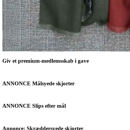
Giv et premium-medlemsskab i gave
ANNONCE Målsyede skjorter
ANNONCE Slips efter mål
Annonce: Skræddersyede skjorter