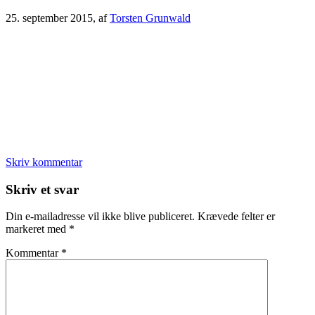
25. september 2015
, af
Torsten Grunwald
Skriv kommentar
Læserinteraktioner
Skriv et svar
Din e-mailadresse vil ikke blive publiceret.
Krævede felter er
markeret med
*
Kommentar
*