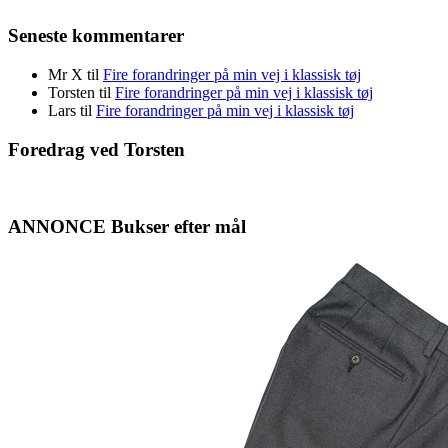
Seneste kommentarer
Mr X
til
Fire forandringer på min vej i klassisk tøj
Torsten
til
Fire forandringer på min vej i klassisk tøj
Lars
til
Fire forandringer på min vej i klassisk tøj
Foredrag ved Torsten
ANNONCE Bukser efter mål