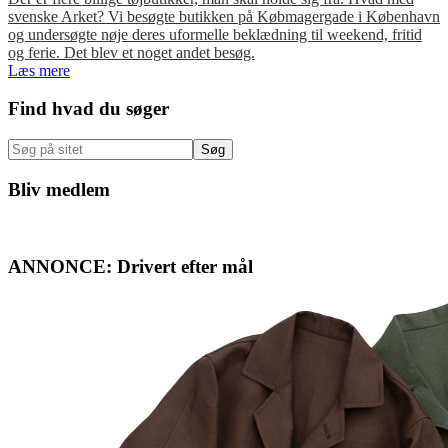
svenske Arket? Vi besøgte butikken på Købmagergade i København
og undersøgte nøje deres uformelle beklædning til weekend, fritid
og ferie. Det blev et noget andet besøg.
Læs mere
Primær
Find hvad du søger
Sidebar
Søg
på
sitet
Bliv medlem
ANNONCE: Drivert efter mål