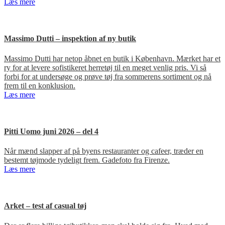
Læs mere
Massimo Dutti – inspektion af ny butik
Massimo Dutti har netop åbnet en butik i København. Mærket har et
ry for at levere sofistikeret herretøj til en meget venlig pris. Vi så
forbi for at undersøge og prøve tøj fra sommerens sortiment og nå
frem til en konklusion.
Læs mere
Pitti Uomo juni 2026 – del 4
Når mænd slapper af på byens restauranter og cafeer, træder en
bestemt tøjmode tydeligt frem. Gadefoto fra Firenze.
Læs mere
Arket – test af casual tøj