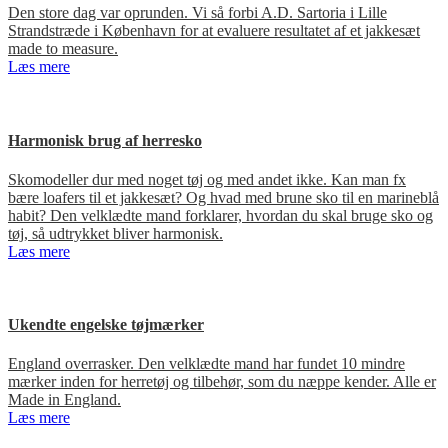
Den store dag var oprunden. Vi så forbi A.D. Sartoria i Lille
Strandstræde i København for at evaluere resultatet af et jakkesæt
made to measure.
Læs mere
Harmonisk brug af herresko
Skomodeller dur med noget tøj og med andet ikke. Kan man fx
bære loafers til et jakkesæt? Og hvad med brune sko til en marineblå
habit? Den velklædte mand forklarer, hvordan du skal bruge sko og
tøj, så udtrykket bliver harmonisk.
Læs mere
Ukendte engelske tøjmærker
England overrasker. Den velklædte mand har fundet 10 mindre
mærker inden for herretøj og tilbehør, som du næppe kender. Alle er
Made in England.
Læs mere