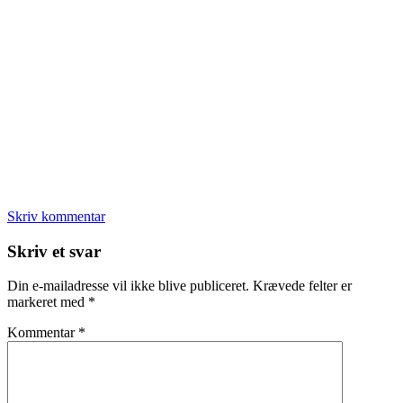
Skriv kommentar
Læserinteraktioner
Skriv et svar
Din e-mailadresse vil ikke blive publiceret.
Krævede felter er
markeret med
*
Kommentar
*