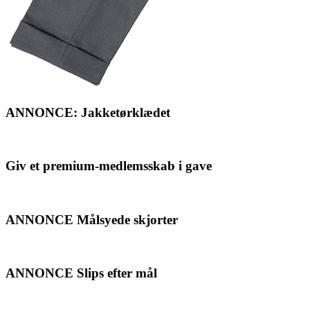
ANNONCE: Jakketørklædet
Giv et premium-medlemsskab i gave
ANNONCE Målsyede skjorter
ANNONCE Slips efter mål