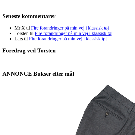
Seneste kommentarer
Mr X
til
Fire forandringer på min vej i klassisk tøj
Torsten
til
Fire forandringer på min vej i klassisk tøj
Lars
til
Fire forandringer på min vej i klassisk tøj
Foredrag ved Torsten
ANNONCE Bukser efter mål