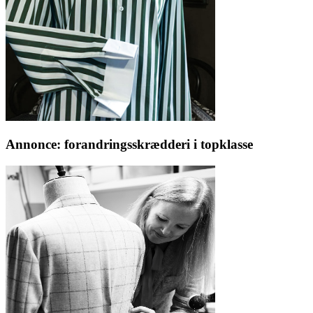
Annonce: forandringsskrædderi i topklasse