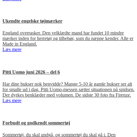
Ukendte engelske tøjmærker
England overrasker. Den velklædte mand har fundet 10 mindre
mærker inden for herretøj og tilbehør, som du næppe kender. Alle er
Made in England.
Læs mere
Pitti Uomo juni 2026 – del 6
Har dine bukser nok benvidde? Mange 5-10 år gamle bukser ser alt
for smalle ud i dag. Pitti Uomo-messen sætter situationen på spidsen.
Der dyrkes benklæder med volumen. De sidste 30 foto fra Firenze.
Læs mere
Forbudt og godkendt sommertøj
Sommertøj, du skal undgå, og sommertøj du skal gå i. Den