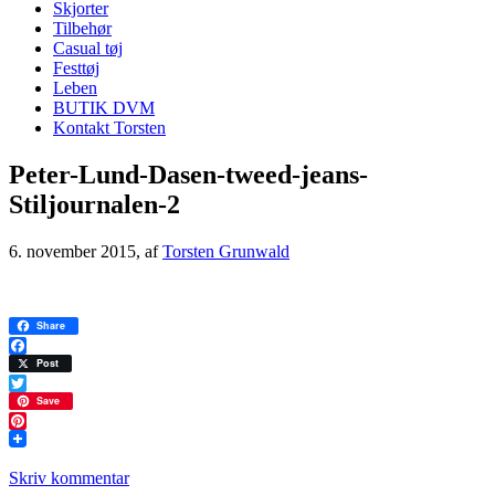
Skjorter
Tilbehør
Casual tøj
Festtøj
Leben
BUTIK DVM
Kontakt Torsten
Peter-Lund-Dasen-tweed-jeans-
Stiljournalen-2
6. november 2015
, af
Torsten Grunwald
Share
Facebook
Post
Twitter
Save
Pinterest
Skriv kommentar