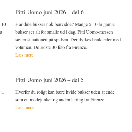
Pitti Uomo juni 2026 – del 6
t 10
Har dine bukser nok benvidde? Mange 5-10 år gamle
du
bukser ser alt for smalle ud i dag. Pitti Uomo-messen
sætter situationen på spidsen. Der dyrkes benklæder med
volumen. De sidste 30 foto fra Firenze.
Læs mere
Pitti Uomo juni 2026 – del 5
i.
Hvorfor du roligt kan bære hvide bukser uden at ende
,
som en modejunker og anden læring fra Firenze.
Læs mere