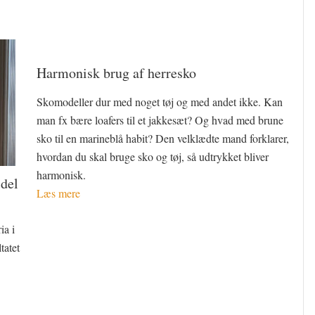
Harmonisk brug af herresko
Skomodeller dur med noget tøj og med andet ikke. Kan
man fx bære loafers til et jakkesæt? Og hvad med brune
sko til en marineblå habit? Den velklædte mand forklarer,
hvordan du skal bruge sko og tøj, så udtrykket bliver
harmonisk.
 del
Læs mere
ia i
tatet