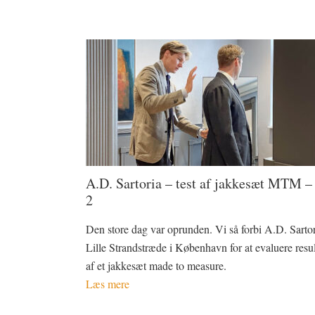
A.D. Sartoria – test af jakkesæt MTM –
2
Den store dag var oprunden. Vi så forbi A.D. Sartor
Lille Strandstræde i København for at evaluere resul
af et jakkesæt made to measure.
Læs mere