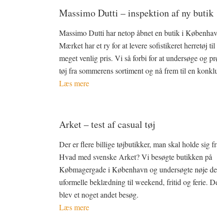
Massimo Dutti – inspektion af ny butik
Massimo Dutti har netop åbnet en butik i Københav
Mærket har et ry for at levere sofistikeret herretøj til
meget venlig pris. Vi så forbi for at undersøge og pr
tøj fra sommerens sortiment og nå frem til en konkl
Læs mere
Arket – test af casual tøj
Der er flere billige tøjbutikker, man skal holde sig fr
Hvad med svenske Arket? Vi besøgte butikken på
Købmagergade i København og undersøgte nøje de
uformelle beklædning til weekend, fritid og ferie. D
blev et noget andet besøg.
Læs mere