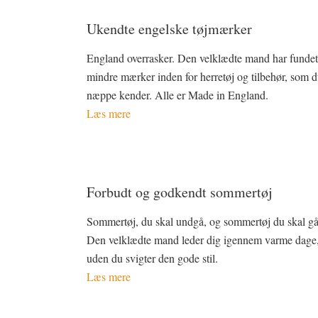
Ukendte engelske tøjmærker
England overrasker. Den velklædte mand har funde
mindre mærker inden for herretøj og tilbehør, som 
næppe kender. Alle er Made in England.
Læs mere
Forbudt og godkendt sommertøj
Sommertøj, du skal undgå, og sommertøj du skal gå 
Den velklædte mand leder dig igennem varme dage
uden du svigter den gode stil.
Læs mere