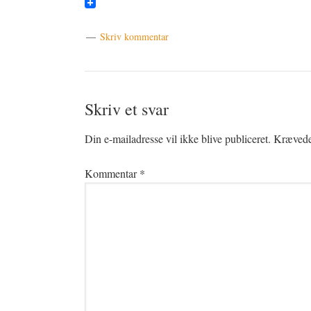
Pinterest
Skriv kommentar
Læserinteraktioner
Skriv et svar
Din e-mailadresse vil ikke blive publiceret.
Krævede 
Kommentar
*