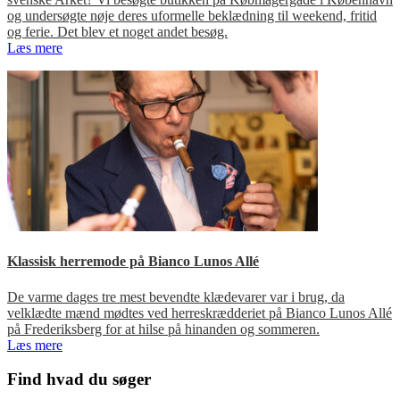
og undersøgte nøje deres uformelle beklædning til weekend, fritid
og ferie. Det blev et noget andet besøg.
Læs mere
Klassisk herremode på Bianco Lunos Allé
De varme dages tre mest bevendte klædevarer var i brug, da
velklædte mænd mødtes ved herreskrædderiet på Bianco Lunos Allé
på Frederiksberg for at hilse på hinanden og sommeren.
Læs mere
Primær
Find hvad du søger