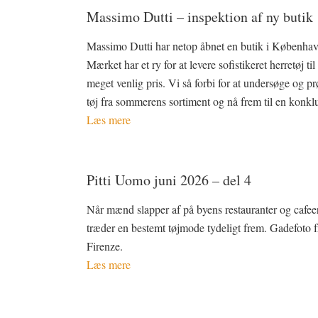
Massimo Dutti – inspektion af ny butik
Massimo Dutti har netop åbnet en butik i Københav
Mærket har et ry for at levere sofistikeret herretøj til
meget venlig pris. Vi så forbi for at undersøge og pr
tøj fra sommerens sortiment og nå frem til en konkl
Læs mere
Pitti Uomo juni 2026 – del 4
Når mænd slapper af på byens restauranter og cafeer
træder en bestemt tøjmode tydeligt frem. Gadefoto f
Firenze.
Læs mere