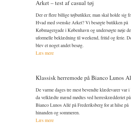
Arket – test af casual tøj
Der er flere billige tøjbutikker, man skal holde sig fr
Hvad med svenske Arket? Vi besøgte butikken på
Købmagergade i København og undersøgte nøje de
uformelle beklædning til weekend, fritid og ferie. D
blev et noget andet besøg.
Læs mere
Klassisk herremode på Bianco Lunos Al
De varme dages tre mest bevendte klædevarer var i 
da velklædte mænd mødtes ved herreskrædderiet på
Bianco Lunos Allé på Frederiksberg for at hilse på
hinanden og sommeren.
Læs mere