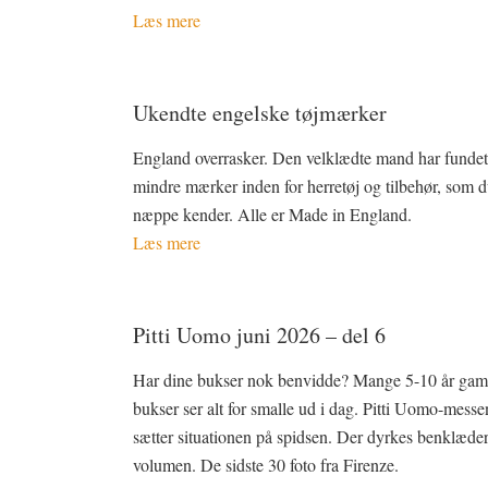
Læs mere
Ukendte engelske tøjmærker
England overrasker. Den velklædte mand har funde
mindre mærker inden for herretøj og tilbehør, som 
næppe kender. Alle er Made in England.
Læs mere
Pitti Uomo juni 2026 – del 6
Har dine bukser nok benvidde? Mange 5-10 år gam
bukser ser alt for smalle ud i dag. Pitti Uomo-messe
sætter situationen på spidsen. Der dyrkes benklæde
volumen. De sidste 30 foto fra Firenze.