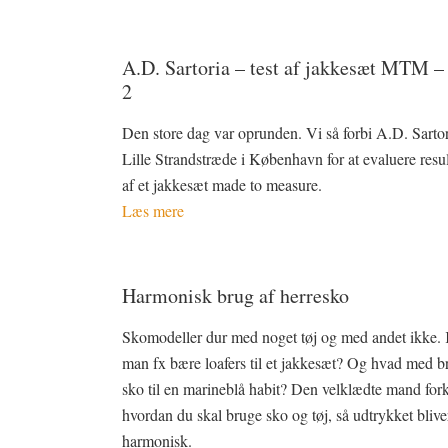
A.D. Sartoria – test af jakkesæt MTM –
2
Den store dag var oprunden. Vi så forbi A.D. Sartor
Lille Strandstræde i København for at evaluere resul
af et jakkesæt made to measure.
Læs mere
Harmonisk brug af herresko
Skomodeller dur med noget tøj og med andet ikke.
man fx bære loafers til et jakkesæt? Og hvad med b
sko til en marineblå habit? Den velklædte mand fork
hvordan du skal bruge sko og tøj, så udtrykket blive
harmonisk.