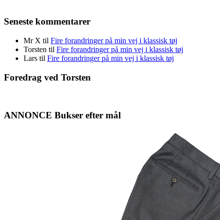
Seneste kommentarer
Mr X
til
Fire forandringer på min vej i klassisk tøj
Torsten
til
Fire forandringer på min vej i klassisk tøj
Lars
til
Fire forandringer på min vej i klassisk tøj
Foredrag ved Torsten
ANNONCE Bukser efter mål