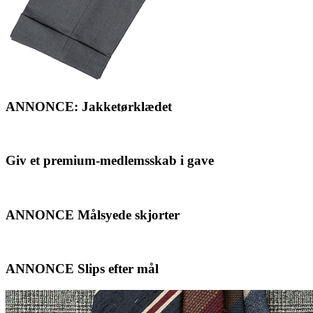
ANNONCE: Jakketørklædet
Giv et premium-medlemsskab i gave
ANNONCE Målsyede skjorter
ANNONCE Slips efter mål