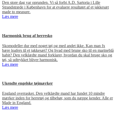
Den store dag var oprunden. Vi så forbi A.D. Sartoria i Lille
Strandstræde i København for at evaluere resultatet af et jakkesæt
made to measure.
Læs mere
Harmonisk brug af herresko
Skomodeller dur med noget tøj og med andet ikke. Kan man fx
bære loafers til et jakkesæt? Og hvad med brune sko til en marineblå
habit? Den velklædte mand forklarer, hvordan du skal bruge sko og
tøj, så udtrykket bliver harmonisk.
Læs mere
Ukendte engelske tøjmærker
England overrasker. Den velklædte mand har fundet 10 mindre
mærker inden for herretøj og tilbehør, som du næppe kender. Alle er
Made in England.
Læs mere