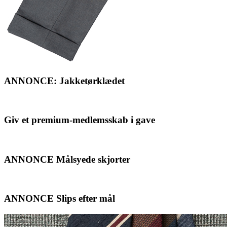
ANNONCE: Jakketørklædet
Giv et premium-medlemsskab i gave
ANNONCE Målsyede skjorter
ANNONCE Slips efter mål