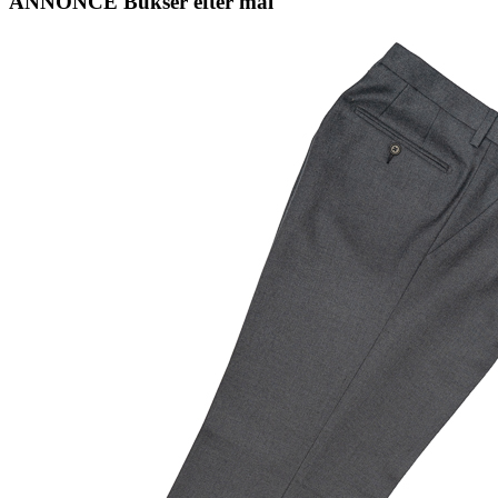
ANNONCE Bukser efter mål