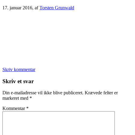
17. januar 2016
, af
Torsten Grunwald
Skriv kommentar
Læserinteraktioner
Skriv et svar
Din e-mailadresse vil ikke blive publiceret.
Krævede felter er
markeret med
*
Kommentar
*