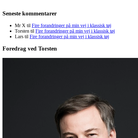
Seneste kommentarer
Mr X
til
Fire forandringer på min vej i klassisk tøj
Torsten
til
Fire forandringer på min vej i klassisk tøj
Lars
til
Fire forandringer på min vej i klassisk tøj
Foredrag ved Torsten