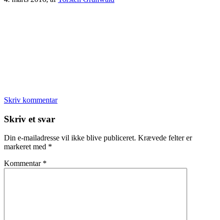
Skriv kommentar
Læserinteraktioner
Skriv et svar
Din e-mailadresse vil ikke blive publiceret.
Krævede felter er
markeret med
*
Kommentar
*