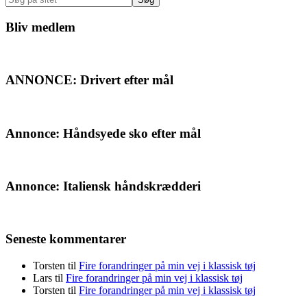
på
sitet
Bliv medlem
ANNONCE: Drivert efter mål
Annonce: Håndsyede sko efter mål
Annonce: Italiensk håndskrædderi
Seneste kommentarer
Torsten
til
Fire forandringer på min vej i klassisk tøj
Lars
til
Fire forandringer på min vej i klassisk tøj
Torsten
til
Fire forandringer på min vej i klassisk tøj