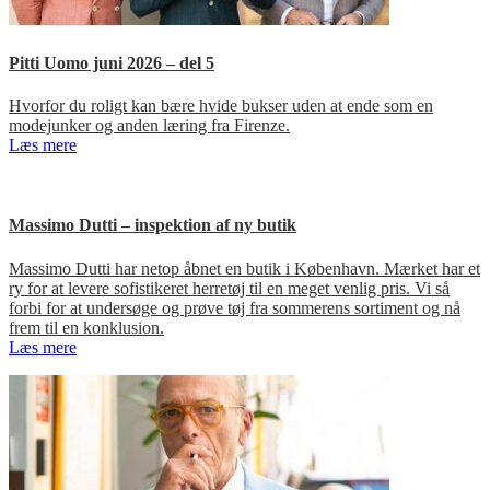
Pitti Uomo juni 2026 – del 5
Hvorfor du roligt kan bære hvide bukser uden at ende som en
modejunker og anden læring fra Firenze.
Læs mere
Massimo Dutti – inspektion af ny butik
Massimo Dutti har netop åbnet en butik i København. Mærket har et
ry for at levere sofistikeret herretøj til en meget venlig pris. Vi så
forbi for at undersøge og prøve tøj fra sommerens sortiment og nå
frem til en konklusion.
Læs mere