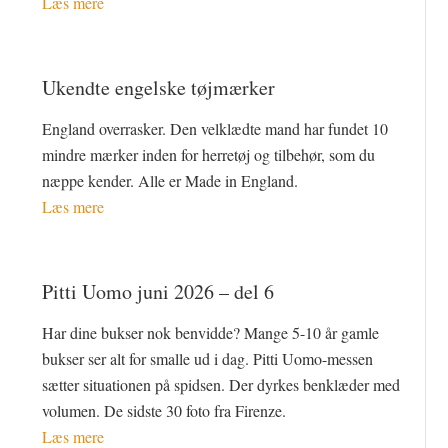
Læs mere
Ukendte engelske tøjmærker
England overrasker. Den velklædte mand har fundet 10
mindre mærker inden for herretøj og tilbehør, som du
næppe kender. Alle er Made in England.
Læs mere
Pitti Uomo juni 2026 – del 6
Har dine bukser nok benvidde? Mange 5-10 år gamle
bukser ser alt for smalle ud i dag. Pitti Uomo-messen
sætter situationen på spidsen. Der dyrkes benklæder med
volumen. De sidste 30 foto fra Firenze.
Læs mere