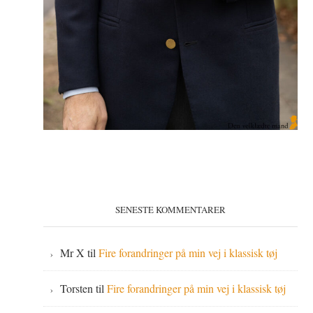
SENESTE KOMMENTARER
Mr X
til
Fire forandringer på min vej i klassisk tøj
Torsten
til
Fire forandringer på min vej i klassisk tøj