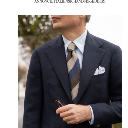
ANNONCE: ITALIENSK HÅNDSKRÆDDERI