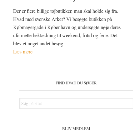
Der er flere billige tøjbutikker, man skal holde sig fra.
Hvad med svenske Arket? Vi besøgte butikken på
Købmagergade i København og undersøgte nøje deres
uformelle beklædning til weekend, fritid og ferie. Det
blev et noget andet besøg.
Læs mere
Primær
Sidebar
FIND HVAD DU SØGER
Søg
på
sitet
BLIV MEDLEM