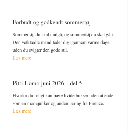
Forbudt og godkendt sommertøj
Sommertøj, du skal undgå, og sommertøj du skal gå i.
Den velklædte mand leder dig igennem varme dage,
uden du svigter den gode stil.
Læs mere
Pitti Uomo juni 2026 – del 5
Hvorfor du roligt kan bære hvide bukser uden at ende
som en modejunker og anden læring fra Firenze.
Læs mere