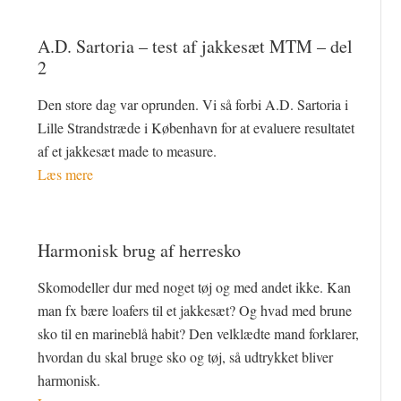
A.D. Sartoria – test af jakkesæt MTM – del
2
Den store dag var oprunden. Vi så forbi A.D. Sartoria i
Lille Strandstræde i København for at evaluere resultatet
af et jakkesæt made to measure.
Læs mere
Harmonisk brug af herresko
Skomodeller dur med noget tøj og med andet ikke. Kan
man fx bære loafers til et jakkesæt? Og hvad med brune
sko til en marineblå habit? Den velklædte mand forklarer,
hvordan du skal bruge sko og tøj, så udtrykket bliver
harmonisk.