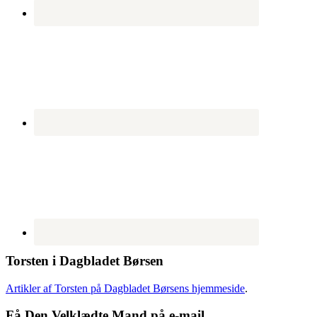
Torsten i Dagbladet Børsen
Artikler af Torsten på Dagbladet Børsens hjemmeside
.
Få Den Velklædte Mand på e-mail