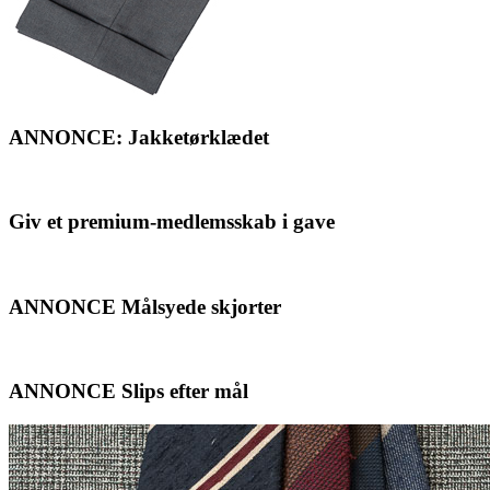
ANNONCE: Jakketørklædet
Giv et premium-medlemsskab i gave
ANNONCE Målsyede skjorter
ANNONCE Slips efter mål