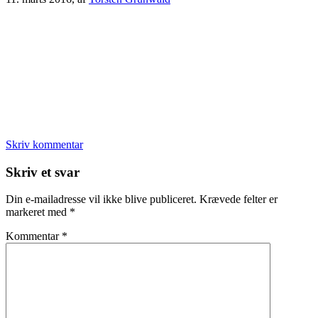
Skriv kommentar
Læserinteraktioner
Skriv et svar
Din e-mailadresse vil ikke blive publiceret.
Krævede felter er
markeret med
*
Kommentar
*