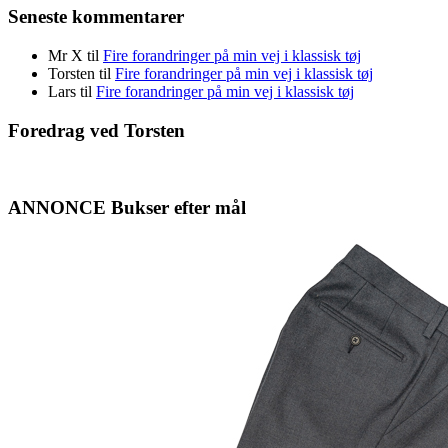
Seneste kommentarer
Mr X
til
Fire forandringer på min vej i klassisk tøj
Torsten
til
Fire forandringer på min vej i klassisk tøj
Lars
til
Fire forandringer på min vej i klassisk tøj
Foredrag ved Torsten
ANNONCE Bukser efter mål