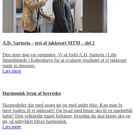
A.D. Sartoria – test af jakkesæt MTM – del 2
Den store dag var oprunden. Vi så forbi A.D. Sartoria i Lille
Strandstræde i København for at evaluere resultatet af et jakkesæt
made to measure.
Læs mere
Harmonisk brug af herresko
Skomodeller dur med noget tøj og med andet ikke. Kan man fx
bære loafers til et jakkesæt? Og hvad med brune sko til en marineblå
habit? Den velklædte mand forklarer, hvordan du skal bruge sko og
tøj, så udtrykket bliver harmonisk.
Læs mere