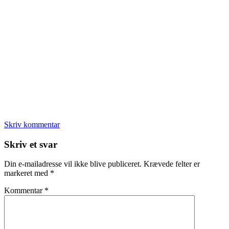
Skriv kommentar
Læserinteraktioner
Skriv et svar
Din e-mailadresse vil ikke blive publiceret.
Krævede felter er
markeret med
*
Kommentar
*