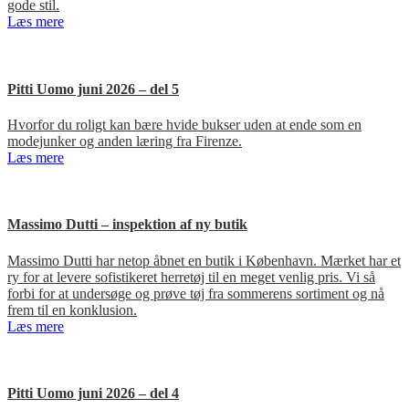
gode stil.
Læs mere
Pitti Uomo juni 2026 – del 5
Hvorfor du roligt kan bære hvide bukser uden at ende som en
modejunker og anden læring fra Firenze.
Læs mere
Massimo Dutti – inspektion af ny butik
Massimo Dutti har netop åbnet en butik i København. Mærket har et
ry for at levere sofistikeret herretøj til en meget venlig pris. Vi så
forbi for at undersøge og prøve tøj fra sommerens sortiment og nå
frem til en konklusion.
Læs mere
Pitti Uomo juni 2026 – del 4