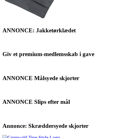
ANNONCE: Jakketørklædet
Giv et premium-medlemsskab i gave
ANNONCE Målsyede skjorter
ANNONCE Slips efter mål
Annonce: Skræddersyede skjorter