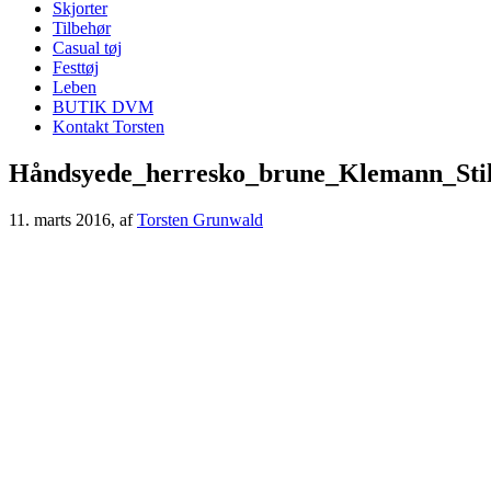
Skjorter
Tilbehør
Casual tøj
Festtøj
Leben
BUTIK DVM
Kontakt Torsten
Håndsyede_herresko_brune_Klemann_Stil
11. marts 2016
, af
Torsten Grunwald