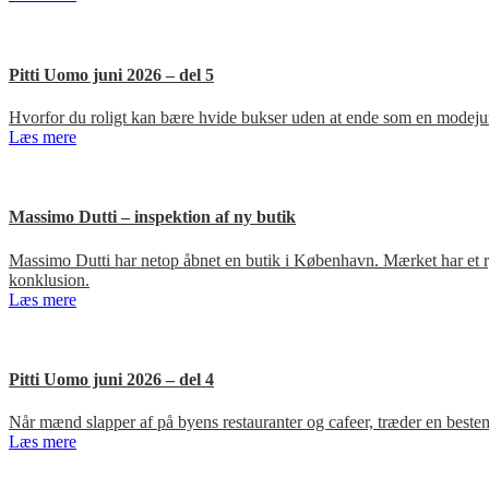
Pitti Uomo juni 2026 – del 5
Hvorfor du roligt kan bære hvide bukser uden at ende som en modejun
Læs mere
Massimo Dutti – inspektion af ny butik
Massimo Dutti har netop åbnet en butik i København. Mærket har et ry fo
konklusion.
Læs mere
Pitti Uomo juni 2026 – del 4
Når mænd slapper af på byens restauranter og cafeer, træder en bestem
Læs mere