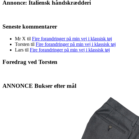
Annonce: Italiensk håndskrædderi
Seneste kommentarer
Mr X
til
Fire forandringer på min vej i klassisk tøj
Torsten
til
Fire forandringer på min vej i klassisk tøj
Lars
til
Fire forandringer på min vej i klassisk tøj
Foredrag ved Torsten
ANNONCE Bukser efter mål