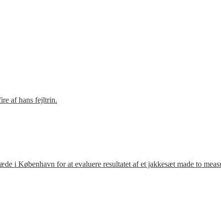
e af hans fejltrin.
ræde i København for at evaluere resultatet af et jakkesæt made to meas