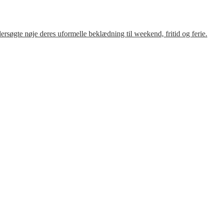
søgte nøje deres uformelle beklædning til weekend, fritid og ferie.