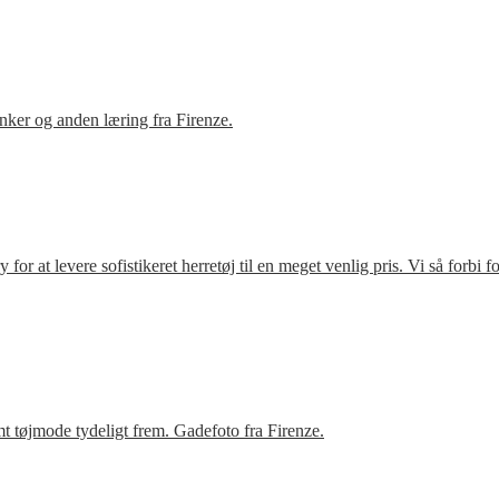
ker og anden læring fra Firenze.
r at levere sofistikeret herretøj til en meget venlig pris. Vi så forbi 
t tøjmode tydeligt frem. Gadefoto fra Firenze.