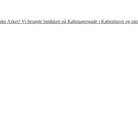
venske Arket? Vi besøgte butikken på Købmagergade i København og under