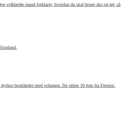
en velklædte mand forklarer, hvordan du skal bruge sko og tøj, så
 England.
r dyrkes benklæder med volumen. De sidste 30 foto fra Firenze.