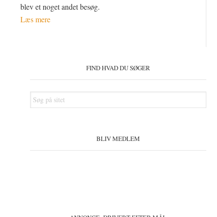
blev et noget andet besøg.
Læs mere
Primær
Sidebar
FIND HVAD DU SØGER
Søg
på
sitet
BLIV MEDLEM