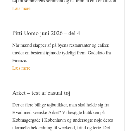
tøj fra sommerens sortiment og nå frem til en konklusion.
Læs mere
Pitti Uomo juni 2026 – del 4
Når mænd slapper af på byens restauranter og cafeer,
træder en bestemt tøjmode tydeligt frem. Gadefoto fra
Firenze.
Læs mere
Arket – test af casual tøj
Der er flere billige tøjbutikker, man skal holde sig fra.
Hvad med svenske Arket? Vi besøgte butikken på
Købmagergade i København og undersøgte nøje deres
uformelle beklædning til weekend, fritid og ferie. Det