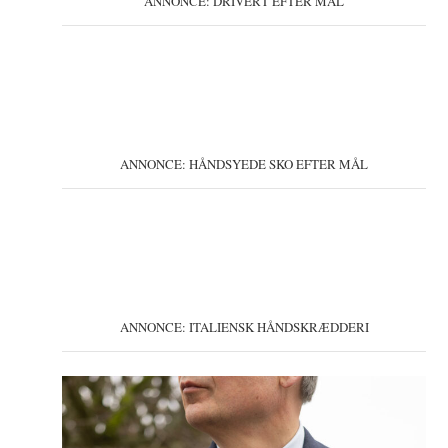
ANNONCE: DRIVERT EFTER MÅL
ANNONCE: HÅNDSYEDE SKO EFTER MÅL
ANNONCE: ITALIENSK HÅNDSKRÆDDERI