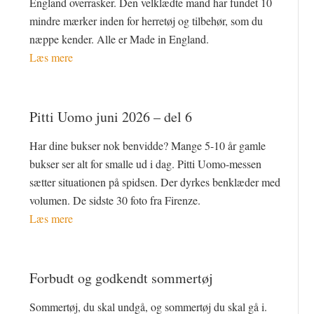
England overrasker. Den velklædte mand har fundet 10
mindre mærker inden for herretøj og tilbehør, som du
næppe kender. Alle er Made in England.
Læs mere
Pitti Uomo juni 2026 – del 6
Har dine bukser nok benvidde? Mange 5-10 år gamle
bukser ser alt for smalle ud i dag. Pitti Uomo-messen
sætter situationen på spidsen. Der dyrkes benklæder med
volumen. De sidste 30 foto fra Firenze.
Læs mere
Forbudt og godkendt sommertøj
Sommertøj, du skal undgå, og sommertøj du skal gå i.