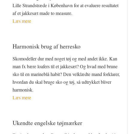
Lille Strandstræde i København for at evaluere resultatet
af et jakkesæt made to measure.
Læs mere
Harmonisk brug af herresko
Skomodeller dur med noget tøj og med andet ikke. Kan
man fx bære loafers til et jakkesæt? Og hvad med brune
sko til en marineblå habit? Den velklædte mand forklarer,
hvordan du skal bruge sko og tøj, så udtrykket bliver
harmonisk.
Læs mere
Ukendte engelske tøjmærker