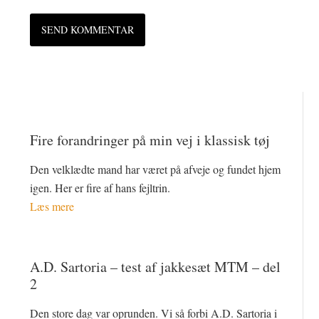
Fire forandringer på min vej i klassisk tøj
Den velklædte mand har været på afveje og fundet hjem
igen. Her er fire af hans fejltrin.
Læs mere
A.D. Sartoria – test af jakkesæt MTM – del
2
Den store dag var oprunden. Vi så forbi A.D. Sartoria i