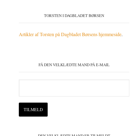
TORSTEN I DAGBLADET BØRSEN
Artikler af Torsten på Dagbladet Børsens hjemmeside
.
FÅ DEN VELKLÆDTE MAND PÅ E-MAIL
DEN VELKLÆDTE MAND ER TILMELDT