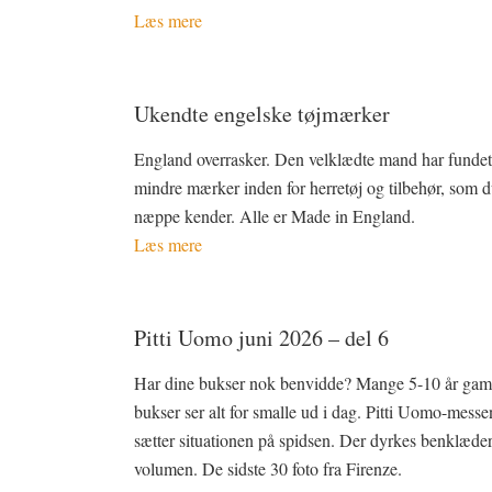
Læs mere
Ukendte engelske tøjmærker
England overrasker. Den velklædte mand har funde
mindre mærker inden for herretøj og tilbehør, som 
næppe kender. Alle er Made in England.
Læs mere
Pitti Uomo juni 2026 – del 6
Har dine bukser nok benvidde? Mange 5-10 år gam
bukser ser alt for smalle ud i dag. Pitti Uomo-messe
sætter situationen på spidsen. Der dyrkes benklæde
volumen. De sidste 30 foto fra Firenze.