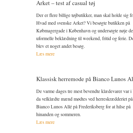
Arket – test af casual tøj
Der er flere billige tøjbutikker, man skal holde sig fr
Hvad med svenske Arket? Vi besøgte butikken på
Købmagergade i København og undersøgte nøje de
uformelle beklædning til weekend, fritid og ferie. D
blev et noget andet besøg.
Læs mere
Klassisk herremode på Bianco Lunos Al
De varme dages tre mest bevendte klædevarer var i 
da velklædte mænd mødtes ved herreskrædderiet på
Bianco Lunos Allé på Frederiksberg for at hilse på
hinanden og sommeren.
Læs mere