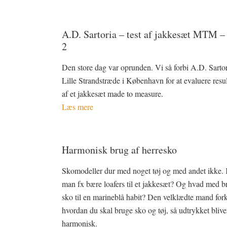
A.D. Sartoria – test af jakkesæt MTM –
2
Den store dag var oprunden. Vi så forbi A.D. Sartor
Lille Strandstræde i København for at evaluere resul
af et jakkesæt made to measure.
Læs mere
Harmonisk brug af herresko
Skomodeller dur med noget tøj og med andet ikke.
man fx bære loafers til et jakkesæt? Og hvad med b
sko til en marineblå habit? Den velklædte mand fork
hvordan du skal bruge sko og tøj, så udtrykket blive
harmonisk.