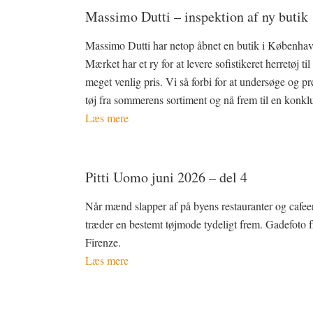
Massimo Dutti – inspektion af ny butik
Massimo Dutti har netop åbnet en butik i Københav
Mærket har et ry for at levere sofistikeret herretøj til
meget venlig pris. Vi så forbi for at undersøge og pr
tøj fra sommerens sortiment og nå frem til en konkl
Læs mere
Pitti Uomo juni 2026 – del 4
Når mænd slapper af på byens restauranter og cafeer
træder en bestemt tøjmode tydeligt frem. Gadefoto f
Firenze.
Læs mere