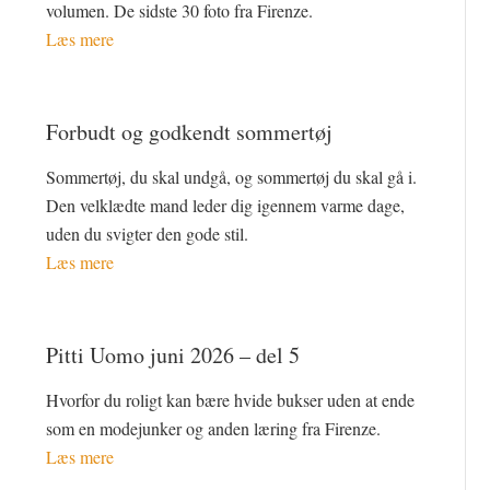
volumen. De sidste 30 foto fra Firenze.
Læs mere
Forbudt og godkendt sommertøj
Sommertøj, du skal undgå, og sommertøj du skal gå i.
Den velklædte mand leder dig igennem varme dage,
uden du svigter den gode stil.
Læs mere
Pitti Uomo juni 2026 – del 5
Hvorfor du roligt kan bære hvide bukser uden at ende
som en modejunker og anden læring fra Firenze.
Læs mere