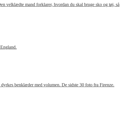
en velklædte mand forklarer, hvordan du skal bruge sko og tøj, så
 England.
r dyrkes benklæder med volumen. De sidste 30 foto fra Firenze.