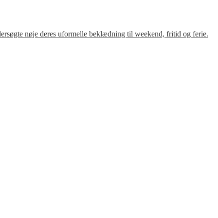
søgte nøje deres uformelle beklædning til weekend, fritid og ferie.