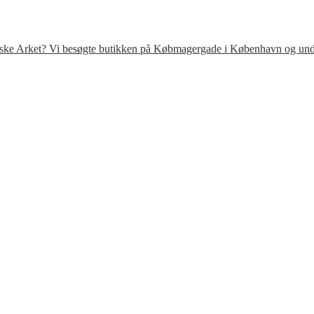
venske Arket? Vi besøgte butikken på Købmagergade i København og under