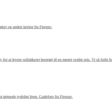
ker og anden læring fra Firenze.
r at levere sofistikeret herretøj til en meget venlig pris. Vi så forbi 
t tøjmode tydeligt frem. Gadefoto fra Firenze.