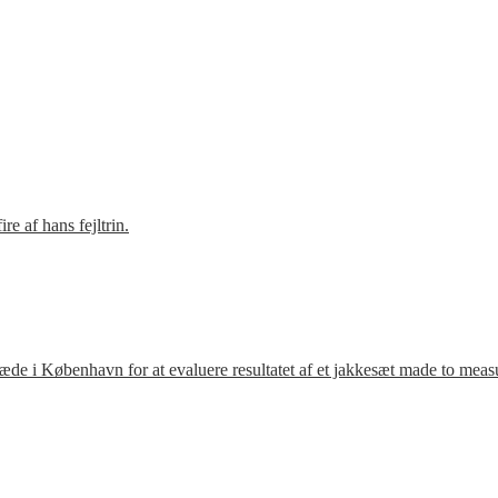
e af hans fejltrin.
ræde i København for at evaluere resultatet af et jakkesæt made to meas