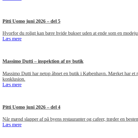
Pitti Uomo juni 2026 – del 5
Hvorfor du roligt kan bære hvide bukser uden at ende som en modejun
Læs mere
Massimo Dutti – inspektion af ny butik
Massimo Dutti har netop åbnet en butik i København. Mærket har et ry fo
konklusion.
Læs mere
Pitti Uomo juni 2026 – del 4
Når mænd slapper af på byens restauranter og cafeer, træder en bestem
Læs mere