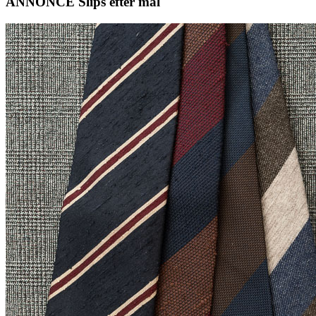
ANNONCE Slips efter mål