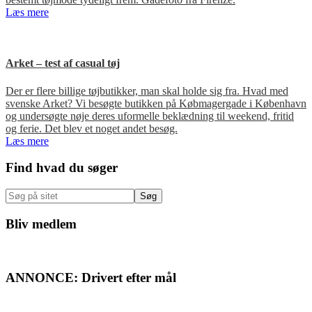
Læs mere
Arket – test af casual tøj
Der er flere billige tøjbutikker, man skal holde sig fra. Hvad med
svenske Arket? Vi besøgte butikken på Købmagergade i København
og undersøgte nøje deres uformelle beklædning til weekend, fritid
og ferie. Det blev et noget andet besøg.
Læs mere
Primær
Find hvad du søger
Sidebar
Søg
på
sitet
Bliv medlem
ANNONCE: Drivert efter mål