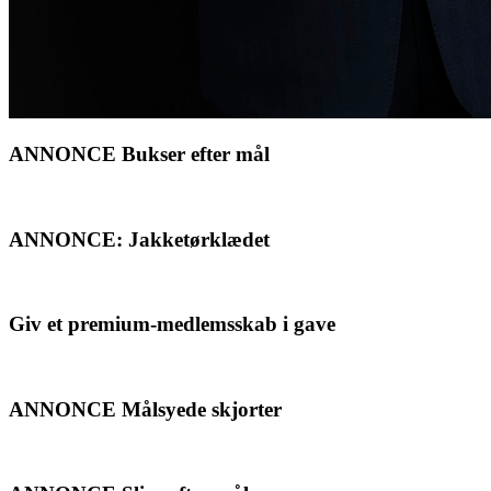
ANNONCE Bukser efter mål
ANNONCE: Jakketørklædet
Giv et premium-medlemsskab i gave
ANNONCE Målsyede skjorter