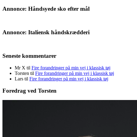
Annonce: Håndsyede sko efter mål
Annonce: Italiensk håndskrædderi
Seneste kommentarer
Mr X
til
Fire forandringer på min vej i klassisk tøj
Torsten
til
Fire forandringer på min vej i klassisk tøj
Lars
til
Fire forandringer på min vej i klassisk tøj
Foredrag ved Torsten