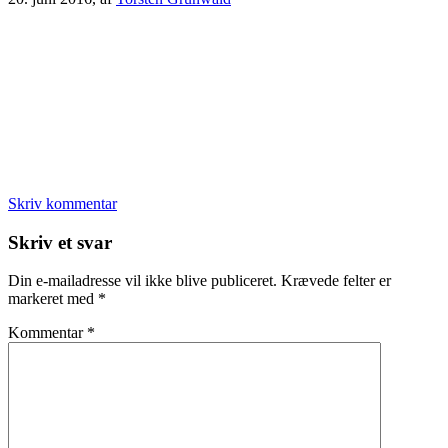
Skriv kommentar
Læserinteraktioner
Skriv et svar
Din e-mailadresse vil ikke blive publiceret.
Krævede felter er
markeret med
*
Kommentar
*