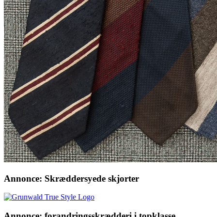
Annonce: Skræddersyede skjorter
Annonce: forandringsskrædderi i topklasse