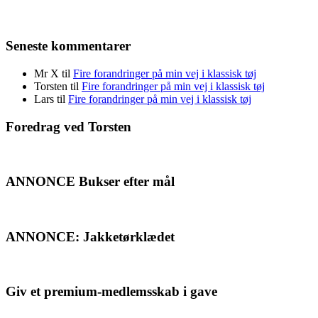
Seneste kommentarer
Mr X
til
Fire forandringer på min vej i klassisk tøj
Torsten
til
Fire forandringer på min vej i klassisk tøj
Lars
til
Fire forandringer på min vej i klassisk tøj
Foredrag ved Torsten
ANNONCE Bukser efter mål
ANNONCE: Jakketørklædet
Giv et premium-medlemsskab i gave