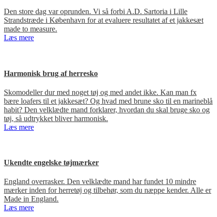
Den store dag var oprunden. Vi så forbi A.D. Sartoria i Lille
Strandstræde i København for at evaluere resultatet af et jakkesæt
made to measure.
Læs mere
Harmonisk brug af herresko
Skomodeller dur med noget tøj og med andet ikke. Kan man fx
bære loafers til et jakkesæt? Og hvad med brune sko til en marineblå
habit? Den velklædte mand forklarer, hvordan du skal bruge sko og
tøj, så udtrykket bliver harmonisk.
Læs mere
Ukendte engelske tøjmærker
England overrasker. Den velklædte mand har fundet 10 mindre
mærker inden for herretøj og tilbehør, som du næppe kender. Alle er
Made in England.
Læs mere