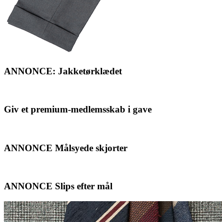
ANNONCE: Jakketørklædet
Giv et premium-medlemsskab i gave
ANNONCE Målsyede skjorter
ANNONCE Slips efter mål