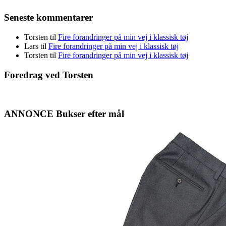
Seneste kommentarer
Torsten
til
Fire forandringer på min vej i klassisk tøj
Lars
til
Fire forandringer på min vej i klassisk tøj
Torsten
til
Fire forandringer på min vej i klassisk tøj
Foredrag ved Torsten
ANNONCE Bukser efter mål