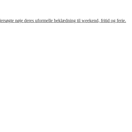
søgte nøje deres uformelle beklædning til weekend, fritid og ferie.