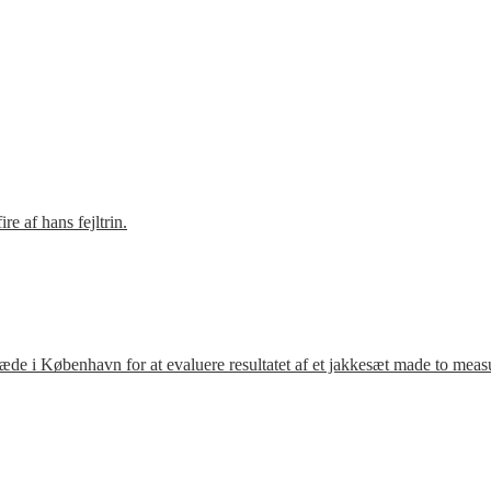
e af hans fejltrin.
ræde i København for at evaluere resultatet af et jakkesæt made to meas