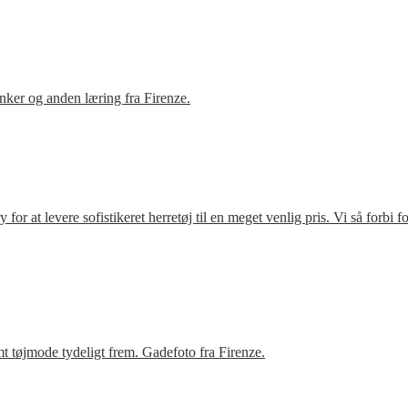
ker og anden læring fra Firenze.
r at levere sofistikeret herretøj til en meget venlig pris. Vi så forbi 
t tøjmode tydeligt frem. Gadefoto fra Firenze.