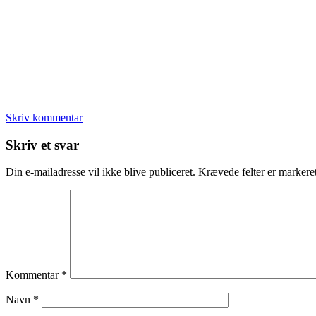
Skriv kommentar
Læserinteraktioner
Skriv et svar
Din e-mailadresse vil ikke blive publiceret.
Krævede felter er marker
Kommentar
*
Navn
*