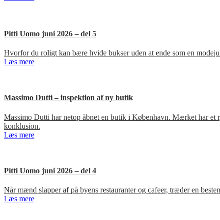
Pitti Uomo juni 2026 – del 5
Hvorfor du roligt kan bære hvide bukser uden at ende som en modejun
Læs mere
Massimo Dutti – inspektion af ny butik
Massimo Dutti har netop åbnet en butik i København. Mærket har et ry fo
konklusion.
Læs mere
Pitti Uomo juni 2026 – del 4
Når mænd slapper af på byens restauranter og cafeer, træder en bestem
Læs mere