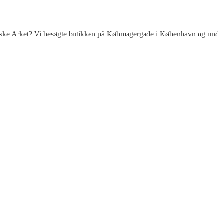
venske Arket? Vi besøgte butikken på Købmagergade i København og under