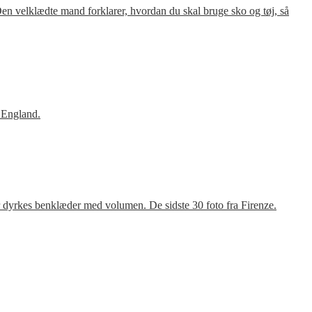
en velklædte mand forklarer, hvordan du skal bruge sko og tøj, så
 England.
r dyrkes benklæder med volumen. De sidste 30 foto fra Firenze.